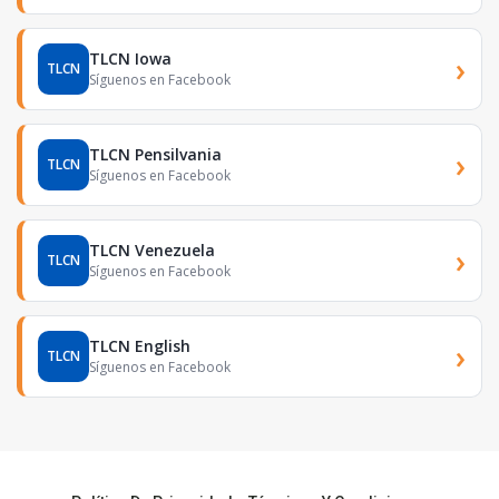
TLCN Iowa
›
TLCN
Síguenos en Facebook
TLCN Pensilvania
›
TLCN
Síguenos en Facebook
TLCN Venezuela
›
TLCN
Síguenos en Facebook
TLCN English
›
TLCN
Síguenos en Facebook