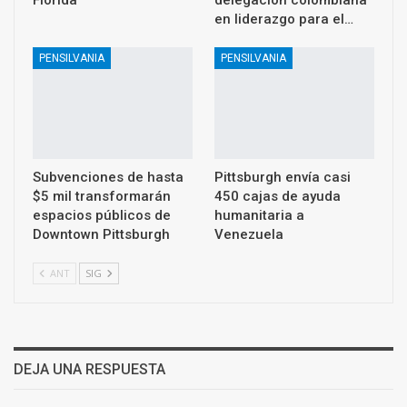
en liderazgo para el…
PENSILVANIA
PENSILVANIA
Subvenciones de hasta
Pittsburgh envía casi
$5 mil transformarán
450 cajas de ayuda
espacios públicos de
humanitaria a
Downtown Pittsburgh
Venezuela
ANT
SIG
DEJA UNA RESPUESTA