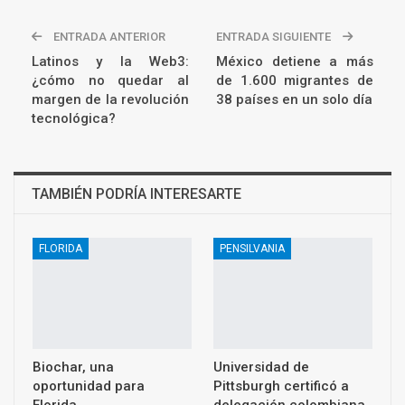
ENTRADA ANTERIOR
ENTRADA SIGUIENTE
Latinos y la Web3:
México detiene a más
¿cómo no quedar al
de 1.600 migrantes de
margen de la revolución
38 países en un solo día
tecnológica?
TAMBIÉN PODRÍA INTERESARTE
FLORIDA
PENSILVANIA
Biochar, una
Universidad de
oportunidad para
Pittsburgh certificó a
Florida
delegación colombiana