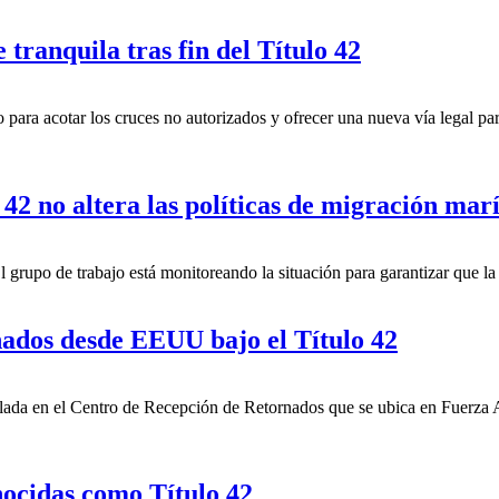
ranquila tras fin del Título 42
para acotar los cruces no autorizados y ofrecer una nueva vía legal para
42 no altera las políticas de migración mar
El grupo de trabajo está monitoreando la situación para garantizar que l
nados desde EEUU bajo el Título 42
talada en el Centro de Recepción de Retornados que se ubica en Fuerza
nocidas como Título 42