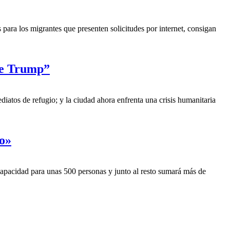
para los migrantes que presenten solicitudes por internet, consigan
 de Trump”
ediatos de refugio; y la ciudad ahora enfrenta una crisis humanitaria
do»
 capacidad para unas 500 personas y junto al resto sumará más de