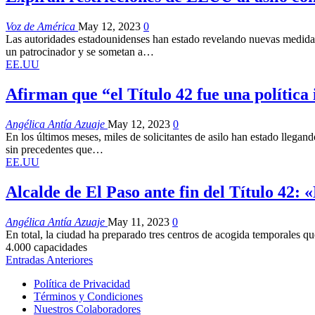
Voz de América
May 12, 2023
0
Las autoridades estadounidenses han estado revelando nuevas medidas q
un patrocinador y se sometan a…
EE.UU
Afirman que “el Título 42 fue una polític
Angélica Antía Azuaje
May 12, 2023
0
En los últimos meses, miles de solicitantes de asilo han estado llegand
sin precedentes que…
EE.UU
Alcalde de El Paso ante fin del Título 42:
Angélica Antía Azuaje
May 11, 2023
0
En total, la ciudad ha preparado tres centros de acogida temporales q
4.000 capacidades
Entradas Anteriores
Política de Privacidad
Términos y Condiciones
Nuestros Colaboradores