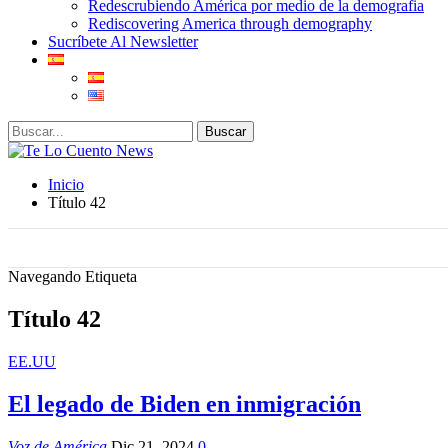
Redescrubiendo América por medio de la demografia
Rediscovering America through demography
Sucríbete Al Newsletter
Inicio
Título 42
Navegando Etiqueta
Título 42
EE.UU
El legado de Biden en inmigración
Voz de América
Dic 21, 2024
0