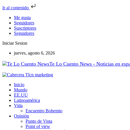
Ir al contenido
Me gusta
Seguidores
Suscriptores
Seguidores
Iniciar Sesion
jueves, agosto 6, 2026
Te Lo Cuento News - Noticias en españ
Inicio
Mundo
EE.UU
Latinoamérica
Vida
Encuentro Bohemio
Opinión
Punto de Vista
Point of view