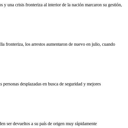
y una crisis fronteriza al interior de la nación marcaron su gestión,
la fronteriza, los arrestos aumentaron de nuevo en julio, cuando
las personas desplazadas en busca de seguridad y mejores
eden ser devueltos a su país de origen muy rápidamente