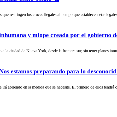
ue restringen los cruces ilegales al tiempo que establecen vías legales 
a inhumana y miope creada por el gobierno
o a la ciudad de Nueva York, desde la frontera sur, sin tener planes inm
 «Nos estamos preparando para lo desconoci
ue irá abriendo en la medida que se necesite. El primero de ellos tendrá