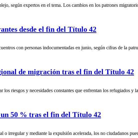
ejo, según expertos en el tema. Los cambios en los patrones migratorios 
tes desde el fin del Título 42
entros con personas indocumentadas en junio, según cifras de la patrul
onal de migración tras el fin del Título 42
r los riesgos y necesidades constantes que enfrentan los refugiados y 
n 50 % tras el fin del Título 42
egal o irregular y mediante la expulsión acelerada, los no ciudadanos pu