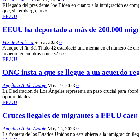
El legado del presidente Joe Biden en cuanto a la inmigración es compl
que, sin embargo, tuvo…
EE.UU
EEUU ha deportado a más de 200.000 migran
Voz de América
Sep 2, 2023
0
Aunque el fin del Título 42 estableció una merma en el número de encu
tuvieron encuentros con 132.652…
EE.UU
ONG insta a que se llegue a un acuerdo regi
Angélica Antía Azuaje
May 19, 2023
0
La Declaración de Los Ángeles representa un paso crucial para aborda
oportunidades
EE.UU
Cruces ilegales de migrantes a EEUU caen u
Angélica Antía Azuaje
May 15, 2023
0
La frontera de los Estados Unidos no está abierta a la inmigración il