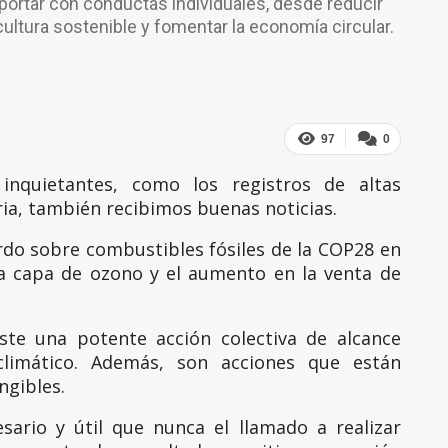
portar con conductas individuales, desde reducir
ultura sostenible y fomentar la economía circular.
97
0
inquietantes, como los registros de altas
ia, también recibimos buenas noticias.
rdo sobre combustibles fósiles de la COP28 en
la capa de ozono y el aumento en la venta de
iste una potente acción colectiva de alcance
limático. Además, son acciones que están
ngibles.
ario y útil que nunca el llamado a realizar