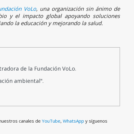
undación VoLo
, una organización sin ánimo de
bio y el impacto global apoyando soluciones
ciando la educación y mejorando la salud.
tradora de la Fundación VoLo.
ación ambiental".
 nuestros canales de
YouTube
,
WhatsApp
y síguenos