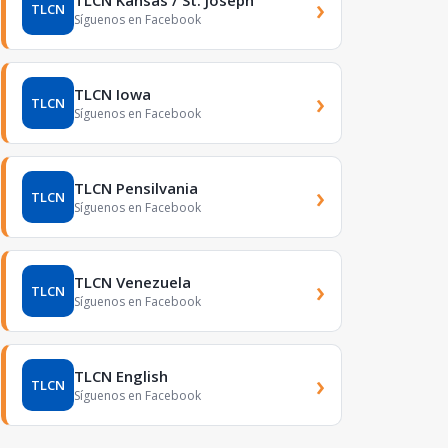
›
TLCN
Síguenos en Facebook
TLCN Iowa
›
TLCN
Síguenos en Facebook
TLCN Pensilvania
›
TLCN
Síguenos en Facebook
TLCN Venezuela
›
TLCN
Síguenos en Facebook
TLCN English
›
TLCN
Síguenos en Facebook