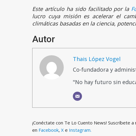
Este artículo ha sido facilitado por la
F
lucro cuya misión es acelerar el cam
climáticas basadas en la ciencia, poten
Autor
Thais López Vogel
Co-fundadora y adminis
"No hay futuro sin educ
¡Conéctate con Te Lo Cuento News! Suscríbete a
en
Facebook
,
X
e
Instagram.