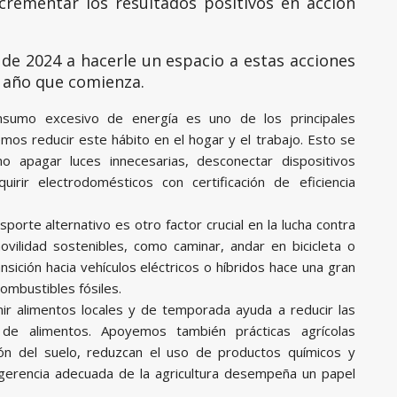
ncrementar los resultados positivos en acción
de 2024 a hacerle un espacio a estas acciones
l año que comienza.
sumo excesivo de energía es uno de los principales
mos reducir este hábito en el hogar y el trabajo. Esto se
o apagar luces innecesarias, desconectar dispositivos
uirir electrodomésticos con certificación de eficiencia
sporte alternativo es otro factor crucial en la lucha contra
ovilidad sostenibles, como caminar, andar en bicicleta o
ansición hacia vehículos eléctricos o híbridos hace una gran
combustibles fósiles.
r alimentos locales y de temporada ayuda a reducir las
 de alimentos. Apoyemos también prácticas agrícolas
ón del suelo, reduzcan el uso de productos químicos y
a gerencia adecuada de la agricultura desempeña un papel