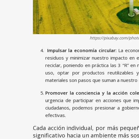
https://pixabay.com/photo
Impulsar la economía circular:
La econom
residuos y minimizar nuestro impacto en e
reciclar, poniendo en práctica las 3 “R” en 
uso, optar por productos reutilizables
materiales son pasos que suman a nuestro 
Promover la conciencia y la acción cole
urgencia de participar en acciones que imp
ciudadanos, podemos presionar a gobier
efectivas.
Cada acción individual, por más peque
significativo hacia un ambiente más sos