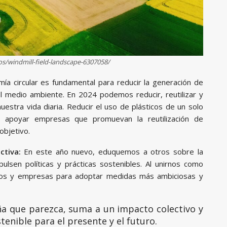
s/windmill-field-landscape-6307058/
ía circular es fundamental para reducir la generación de
l medio ambiente. En 2024 podemos reducir, reutilizar y
nuestra vida diaria. Reducir el uso de plásticos de un solo
 y apoyar empresas que promuevan la reutilización de
objetivo.
ctiva:
En este año nuevo, eduquemos a otros sobre la
ulsen políticas y prácticas sostenibles. Al unirnos como
nos y empresas para adoptar medidas más ambiciosas y
ña que parezca, suma a un impacto colectivo y
tenible para el presente y el futuro.