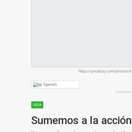
https://pixabay.com/photos/li
Spanish
Powered 
VIDA
Sumemos a la acción 