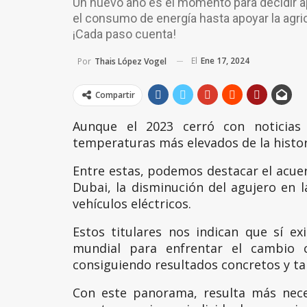
Un nuevo año es el momento para decidir a
el consumo de energía hasta apoyar la agric
¡Cada paso cuenta!
El
Ene 17, 2024
Por
Thais López Vogel
Compartir
Aunque el 2023 cerró con noticias 
temperaturas más elevados de la histor
Entre estas, podemos destacar el acue
Dubai, la disminución del agujero en 
vehículos eléctricos.
Estos titulares nos indican que sí ex
mundial para enfrentar el cambio c
consiguiendo resultados concretos y ta
Con este panorama, resulta más neces