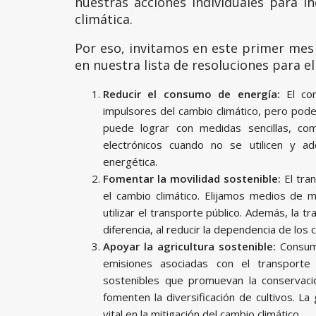
nuestras acciones individuales para i
climática.
Por eso, invitamos en este primer mes 
en nuestra lista de resoluciones para e
Reducir el consumo de energía:
El con
impulsores del cambio climático, pero pode
puede lograr con medidas sencillas, com
electrónicos cuando no se utilicen y adq
energética.
Fomentar la movilidad sostenible:
El tran
el cambio climático. Elijamos medios de m
utilizar el transporte público. Además, la tr
diferencia, al reducir la dependencia de los 
Apoyar la agricultura sostenible:
Consumi
emisiones asociadas con el transporte
sostenibles que promuevan la conservaci
fomenten la diversificación de cultivos. L
vital en la mitigación del cambio climático.