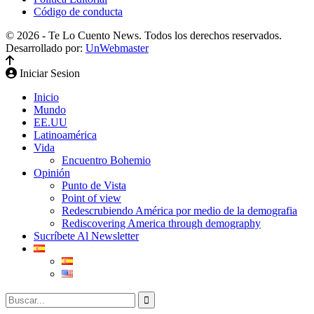
Código de conducta
© 2026 - Te Lo Cuento News. Todos los derechos reservados.
Desarrollado por:
UnWebmaster
Iniciar Sesion
Inicio
Mundo
EE.UU
Latinoamérica
Vida
Encuentro Bohemio
Opinión
Punto de Vista
Point of view
Redescrubiendo América por medio de la demografia
Rediscovering America through demography
Sucríbete Al Newsletter