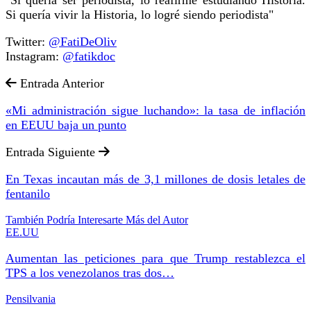
Si quería vivir la Historia, lo logré siendo periodista"
Twitter:
@FatiDeOliv
Instagram:
@fatikdoc
Entrada Anterior
«Mi administración sigue luchando»: la tasa de inflación
en EEUU baja un punto
Entrada Siguiente
En Texas incautan más de 3,1 millones de dosis letales de
fentanilo
También Podría Interesarte
Más del Autor
EE.UU
Aumentan las peticiones para que Trump restablezca el
TPS a los venezolanos tras dos…
Pensilvania