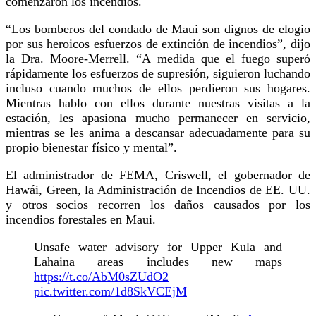
comenzaron los incendios.
“Los bomberos del condado de Maui son dignos de elogio
por sus heroicos esfuerzos de extinción de incendios”, dijo
la Dra. Moore-Merrell. “A medida que el fuego superó
rápidamente los esfuerzos de supresión, siguieron luchando
incluso cuando muchos de ellos perdieron sus hogares.
Mientras hablo con ellos durante nuestras visitas a la
estación, les apasiona mucho permanecer en servicio,
mientras se les anima a descansar adecuadamente para su
propio bienestar físico y mental”.
El administrador de FEMA, Criswell, el gobernador de
Hawái, Green, la Administración de Incendios de EE. UU.
y otros socios recorren los daños causados por los
incendios forestales en Maui.
Unsafe water advisory for Upper Kula and
Lahaina areas includes new maps
https://t.co/AbM0sZUdO2
pic.twitter.com/1d8SkVCEjM