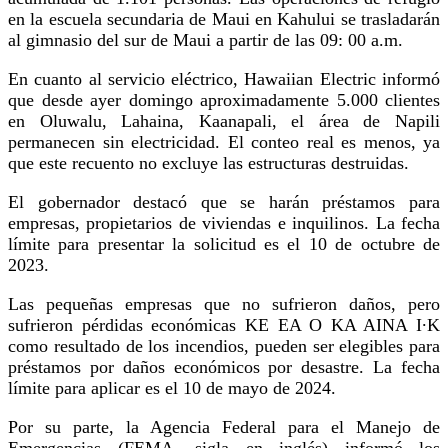
en la escuela secundaria de Maui en Kahului se trasladarán
al gimnasio del sur de Maui a partir de las 09: 00 a.m.
En cuanto al servicio eléctrico, Hawaiian Electric informó
que desde ayer domingo aproximadamente 5.000 clientes
en Oluwalu, Lahaina, Kaanapali, el área de Napili
permanecen sin electricidad. El conteo real es menos, ya
que este recuento no excluye las estructuras destruidas.
El gobernador destacó que se harán préstamos para
empresas, propietarios de viviendas e inquilinos. La fecha
límite para presentar la solicitud es el 10 de octubre de
2023.
Las pequeñas empresas que no sufrieron daños, pero
sufrieron pérdidas económicas KE EA O KA AINA I∙K
como resultado de los incendios, pueden ser elegibles para
préstamos por daños económicos por desastre. La fecha
límite para aplicar es el 10 de mayo de 2024.
Por su parte, la Agencia Federal para el Manejo de
Emergencias (FEMA, sigla en inglés) informó los