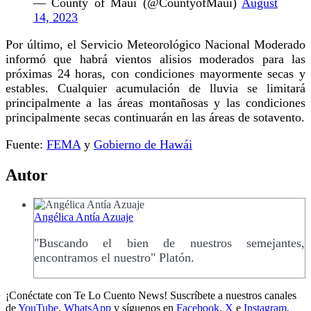
— County of Maui (@CountyofMaui)
August
14, 2023
Por último, el Servicio Meteorológico Nacional Moderado
informó que habrá vientos alisios moderados para las
próximas 24 horas, con condiciones mayormente secas y
estables. Cualquier acumulación de lluvia se limitará
principalmente a las áreas montañosas y las condiciones
principalmente secas continuarán en las áreas de sotavento.
Fuente:
FEMA
y
Gobierno de Hawái
Autor
Angélica Antía Azuaje
"Buscando el bien de nuestros semejantes,
encontramos el nuestro" Platón.
¡Conéctate con Te Lo Cuento News! Suscríbete a nuestros canales
de
YouTube
,
WhatsApp
y síguenos en
Facebook
,
X
e
Instagram.