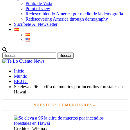
Punto de Vista
Point of view
Redescrubiendo América por medio de la demografia
Rediscovering America through demography
Sucríbete Al Newsletter
Inicio
Mundo
EE.UU
Se eleva a 96 la cifra de muertos por incendios forestales en
Hawái
⌄
NUESTRAS COMUNIDADES
Créditos: @fema /