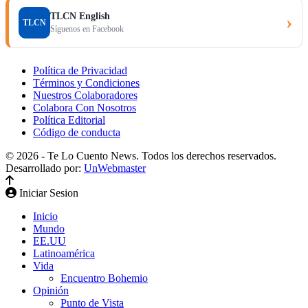
TLCN English
›
TLCN
Síguenos en Facebook
Política de Privacidad
Términos y Condiciones
Nuestros Colaboradores
Colabora Con Nosotros
Política Editorial
Código de conducta
© 2026 - Te Lo Cuento News. Todos los derechos reservados.
Desarrollado por:
UnWebmaster
Iniciar Sesion
Inicio
Mundo
EE.UU
Latinoamérica
Vida
Encuentro Bohemio
Opinión
Punto de Vista