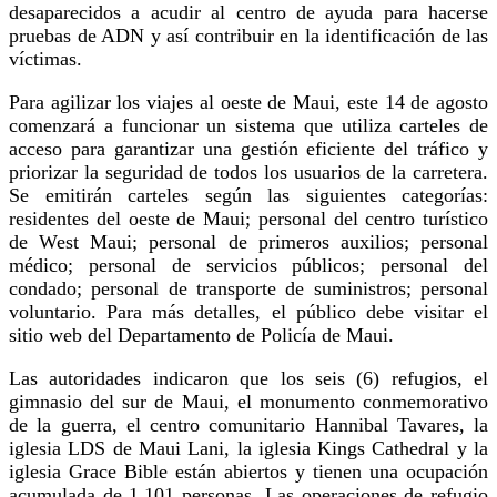
desaparecidos a acudir al centro de ayuda para hacerse
pruebas de ADN y así contribuir en la identificación de las
víctimas.
Para agilizar los viajes al oeste de Maui, este 14 de agosto
comenzará a funcionar un sistema que utiliza carteles de
acceso para garantizar una gestión eficiente del tráfico y
priorizar la seguridad de todos los usuarios de la carretera.
Se emitirán carteles según las siguientes categorías:
residentes del oeste de Maui; personal del centro turístico
de West Maui; personal de primeros auxilios; personal
médico; personal de servicios públicos; personal del
condado; personal de transporte de suministros; personal
voluntario. Para más detalles, el público debe visitar el
sitio web del Departamento de Policía de Maui.
Las autoridades indicaron que los seis (6) refugios, el
gimnasio del sur de Maui, el monumento conmemorativo
de la guerra, el centro comunitario Hannibal Tavares, la
iglesia LDS de Maui Lani, la iglesia Kings Cathedral y la
iglesia Grace Bible están abiertos y tienen una ocupación
acumulada de 1.101 personas. Las operaciones de refugio