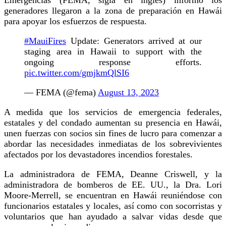
generadores llegaron a la zona de preparación en Hawái
para apoyar los esfuerzos de respuesta.
#MauiFires
Update: Generators arrived at our
staging area in Hawaii to support with the
ongoing response efforts.
pic.twitter.com/gmjkmQlSI6
— FEMA (@fema)
August 13, 2023
A medida que los servicios de emergencia federales,
estatales y del condado aumentan su presencia en Hawái,
unen fuerzas con socios sin fines de lucro para comenzar a
abordar las necesidades inmediatas de los sobrevivientes
afectados por los devastadores incendios forestales.
La administradora de FEMA, Deanne Criswell, y la
administradora de bomberos de EE. UU., la Dra. Lori
Moore-Merrell, se encuentran en Hawái reuniéndose con
funcionarios estatales y locales, así como con socorristas y
voluntarios que han ayudado a salvar vidas desde que