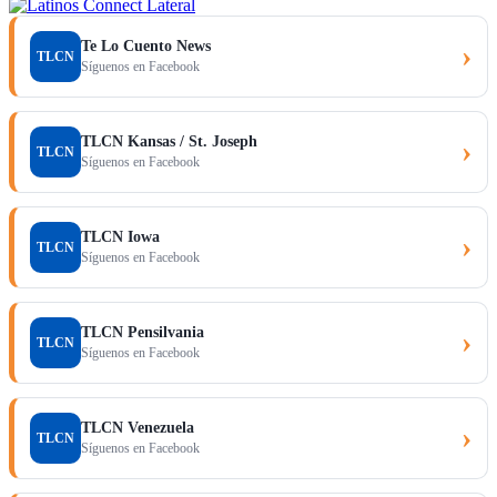
Te Lo Cuento News
›
TLCN
Síguenos en Facebook
TLCN Kansas / St. Joseph
›
TLCN
Síguenos en Facebook
TLCN Iowa
›
TLCN
Síguenos en Facebook
TLCN Pensilvania
›
TLCN
Síguenos en Facebook
TLCN Venezuela
›
TLCN
Síguenos en Facebook