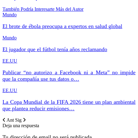
También Podría Interesarte
Más del Autor
Mundo
El brote de ébola preocupa a expertos en salud global
Mundo
El jugador que el fútbol tenía años reclamando
EE.UU
Publicar “no autorizo a Facebook ni a Meta” no impide
que la compañía use tus datos o…
EE.UU
La Copa Mundial de la FIFA 2026 tiene un plan ambiental
que plantea reducir emisiones…
Ant
Sig
Deja una respuesta
Tu dirección de email no será publicada