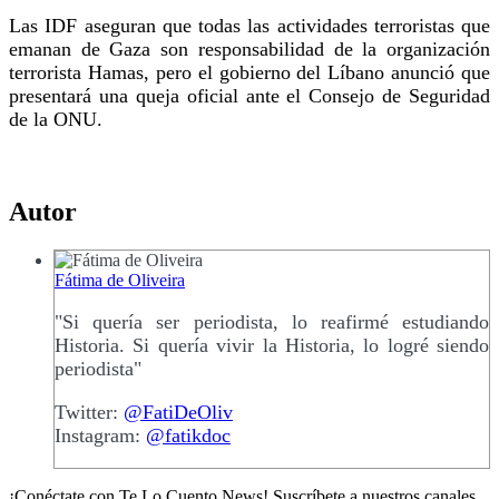
Las IDF aseguran que todas las actividades terroristas que
emanan de Gaza son responsabilidad de la organización
terrorista Hamas, pero el gobierno del Líbano anunció que
presentará una queja oficial ante el Consejo de Seguridad
de la ONU.
Autor
Fátima de Oliveira
"Si quería ser periodista, lo reafirmé estudiando
Historia. Si quería vivir la Historia, lo logré siendo
periodista"
Twitter:
@FatiDeOliv
Instagram:
@fatikdoc
¡Conéctate con Te Lo Cuento News! Suscríbete a nuestros canales