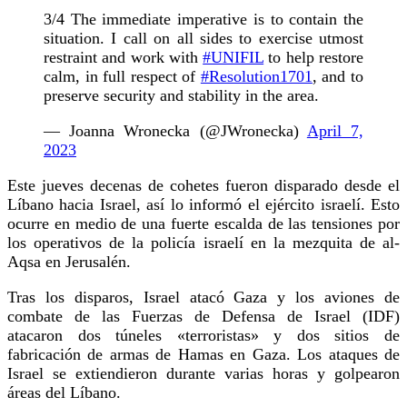
3/4 The immediate imperative is to contain the
situation. I call on all sides to exercise utmost
restraint and work with
#UNIFIL
to help restore
calm, in full respect of
#Resolution1701
, and to
preserve security and stability in the area.
— Joanna Wronecka (@JWronecka)
April 7,
2023
Este jueves decenas de cohetes fueron disparado desde el
Líbano hacia Israel, así lo informó el ejército israelí. Esto
ocurre en medio de una fuerte escalda de las tensiones por
los operativos de la policía israelí en la mezquita de al-
Aqsa en Jerusalén.
Tras los disparos, Israel atacó Gaza y los aviones de
combate de las Fuerzas de Defensa de Israel (IDF)
atacaron dos túneles «terroristas» y dos sitios de
fabricación de armas de Hamas en Gaza. Los ataques de
Israel se extiendieron durante varias horas y golpearon
áreas del Líbano.