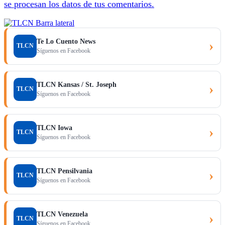
se procesan los datos de tus comentarios.
Te Lo Cuento News
›
TLCN
Síguenos en Facebook
TLCN Kansas / St. Joseph
›
TLCN
Síguenos en Facebook
TLCN Iowa
›
TLCN
Síguenos en Facebook
TLCN Pensilvania
›
TLCN
Síguenos en Facebook
TLCN Venezuela
›
TLCN
Síguenos en Facebook