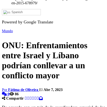
en-2015-678979/
Spanish
Powered by Google Translate
Mundo
ONU: Enfrentamientos
entre Israel y Líbano
podrían conllevar a un
conflicto mayor
Por
Fátima de Oliveira
El
Abr 7, 2023
0
86
Compartir