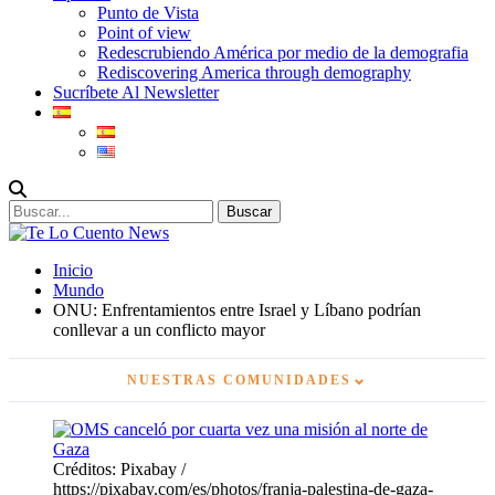
Punto de Vista
Point of view
Redescrubiendo América por medio de la demografia
Rediscovering America through demography
Sucríbete Al Newsletter
Inicio
Mundo
ONU: Enfrentamientos entre Israel y Líbano podrían
conllevar a un conflicto mayor
⌄
NUESTRAS COMUNIDADES
Créditos: Pixabay /
https://pixabay.com/es/photos/franja-palestina-de-gaza-