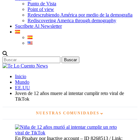
Punto de Vista
Point of view
Redescrubiendo América por medio de la demografia
Rediscovering America through demography
Sucríbete Al Newsletter
Inicio
Mundo
EE.UU
Joven de 12 años muere al intentar cumplir reto viral de
TikTok
⌄
NUESTRAS COMUNIDADES
En Pixabay por Inactive account – ID 8268513 / Link: