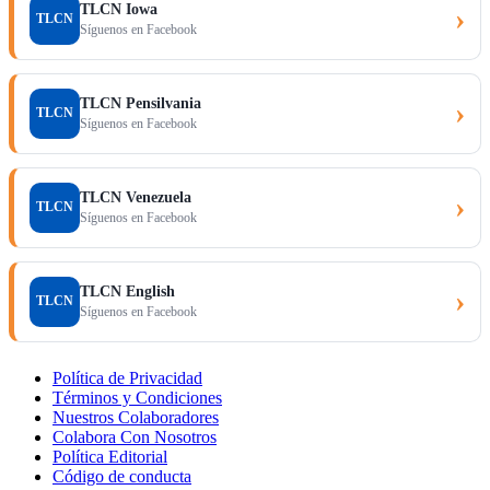
TLCN Iowa
›
TLCN
Síguenos en Facebook
TLCN Pensilvania
›
TLCN
Síguenos en Facebook
TLCN Venezuela
›
TLCN
Síguenos en Facebook
TLCN English
›
TLCN
Síguenos en Facebook
Política de Privacidad
Términos y Condiciones
Nuestros Colaboradores
Colabora Con Nosotros
Política Editorial
Código de conducta