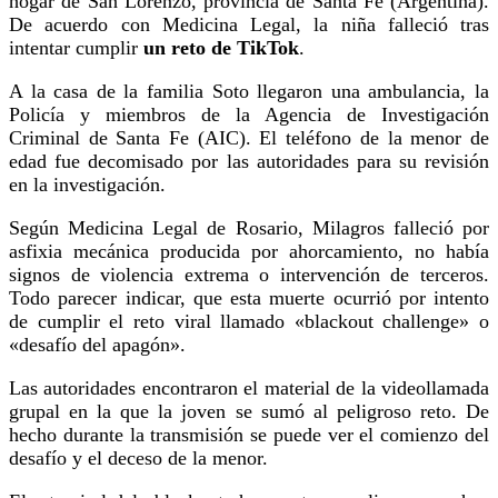
hogar de San Lorenzo, provincia de Santa Fe (Argentina).
De acuerdo con Medicina Legal, la niña falleció tras
intentar cumplir
un reto de TikTok
.
A la casa de la familia Soto llegaron una ambulancia, la
Policía y miembros de la Agencia de Investigación
Criminal de Santa Fe (AIC). El teléfono de la menor de
edad fue decomisado por las autoridades para su revisión
en la investigación.
Según Medicina Legal de Rosario, Milagros falleció por
asfixia mecánica producida por ahorcamiento, no había
signos de violencia extrema o intervención de terceros.
Todo parecer indicar, que esta muerte ocurrió por intento
de cumplir el reto viral llamado «blackout challenge» o
«desafío del apagón».
Las autoridades encontraron el material de la videollamada
grupal en la que la joven se sumó al peligroso reto. De
hecho durante la transmisión se puede ver el comienzo del
desafío y el deceso de la menor.