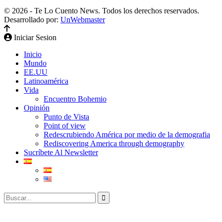
© 2026 - Te Lo Cuento News. Todos los derechos reservados.
Desarrollado por:
UnWebmaster
Iniciar Sesion
Inicio
Mundo
EE.UU
Latinoamérica
Vida
Encuentro Bohemio
Opinión
Punto de Vista
Point of view
Redescrubiendo América por medio de la demografia
Rediscovering America through demography
Sucríbete Al Newsletter