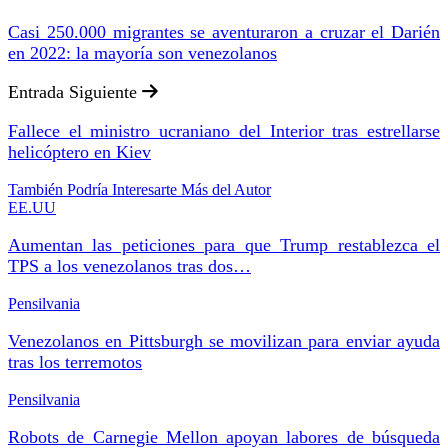
Casi 250.000 migrantes se aventuraron a cruzar el Darién
en 2022: la mayoría son venezolanos
Entrada Siguiente
Fallece el ministro ucraniano del Interior tras estrellarse
helicóptero en Kiev
También Podría Interesarte
Más del Autor
EE.UU
Aumentan las peticiones para que Trump restablezca el
TPS a los venezolanos tras dos…
Pensilvania
Venezolanos en Pittsburgh se movilizan para enviar ayuda
tras los terremotos
Pensilvania
Robots de Carnegie Mellon apoyan labores de búsqueda