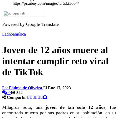
https://pixabay.com/images/id-5323004/
Spanish
Powered by Google Translate
Latinoamérica
Joven de 12 años muere al
intentar cumplir reto viral
de TikTok
Por
Fátima de Oliveira
El
Ene 17, 2023
0
322
Compartir
Milagros Soto, una
joven de tan solo 12 años
, fue
encontrada muerta por sus padres en su habitación, en su