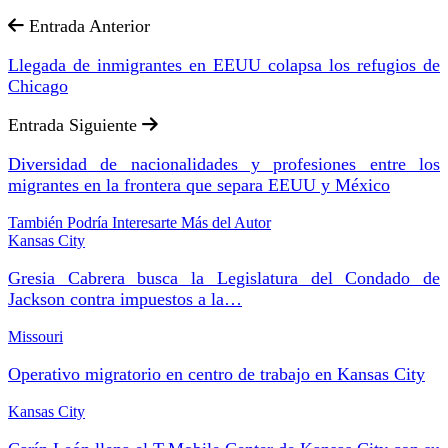
Entrada Anterior
Llegada de inmigrantes en EEUU colapsa los refugios de
Chicago
Entrada Siguiente
Diversidad de nacionalidades y profesiones entre los
migrantes en la frontera que separa EEUU y México
También Podría Interesarte
Más del Autor
Kansas City
Gresia Cabrera busca la Legislatura del Condado de
Jackson contra impuestos a la…
Missouri
Operativo migratorio en centro de trabajo en Kansas City
Kansas City