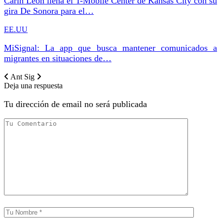
Carín León llena el T-Mobile Center de Kansas City con su
gira De Sonora para el…
EE.UU
MiSignal: La app que busca mantener comunicados a
migrantes en situaciones de…
Ant
Sig
Deja una respuesta
Tu dirección de email no será publicada