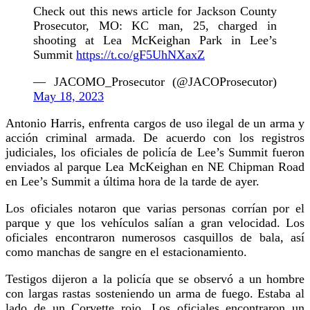
Check out this news article for Jackson County
Prosecutor, MO: KC man, 25, charged in
shooting at Lea McKeighan Park in Lee’s
Summit
https://t.co/gF5UhNXaxZ
— JACOMO_Prosecutor (@JACOProsecutor)
May 18, 2023
Antonio Harris, enfrenta cargos de uso ilegal de un arma y
acción criminal armada. De acuerdo con los registros
judiciales, los oficiales de policía de Lee’s Summit fueron
enviados al parque Lea McKeighan en NE Chipman Road
en Lee’s Summit a última hora de la tarde de ayer.
Los oficiales notaron que varias personas corrían por el
parque y que los vehículos salían a gran velocidad. Los
oficiales encontraron numerosos casquillos de bala, así
como manchas de sangre en el estacionamiento.
Testigos dijeron a la policía que se observó a un hombre
con largas rastas sosteniendo un arma de fuego. Estaba al
lado de un Corvette rojo. Los oficiales encontraron un