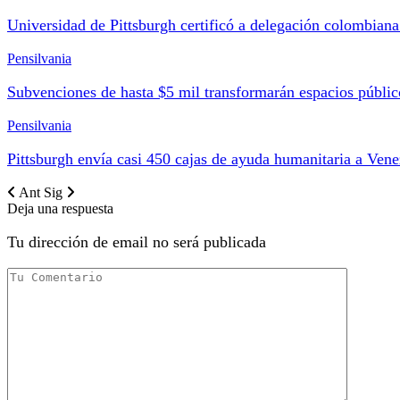
Universidad de Pittsburgh certificó a delegación colombian
Pensilvania
Subvenciones de hasta $5 mil transformarán espacios públi
Pensilvania
Pittsburgh envía casi 450 cajas de ayuda humanitaria a Vene
Ant
Sig
Deja una respuesta
Tu dirección de email no será publicada