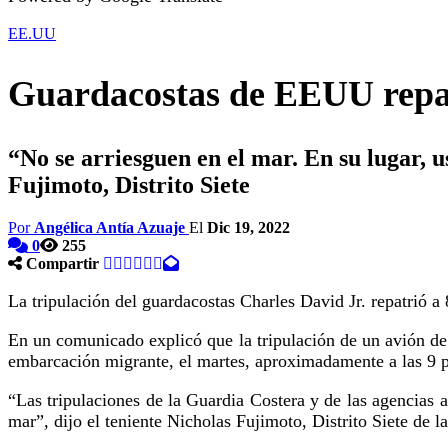
EE.UU
Guardacostas de EEUU repat
“No se arriesguen en el mar. En su lugar, u
Fujimoto, Distrito Siete
Por
Angélica Antía Azuaje
El
Dic 19, 2022
0
255
Compartir
La tripulación del guardacostas Charles David Jr. repatrió a
En un comunicado explicó que la tripulación de un avión de
embarcación migrante, el martes, aproximadamente a las 9 p.
“Las tripulaciones de la Guardia Costera y de las agencias a
mar”, dijo el teniente Nicholas Fujimoto, Distrito Siete de l