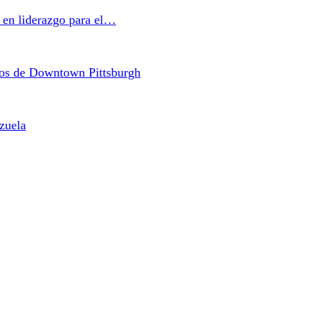
a en liderazgo para el…
cos de Downtown Pittsburgh
zuela