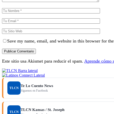
Save my name, email, and website in this browser for th
Este sitio usa Akismet para reducir el spam.
Aprende cómo se
Te Lo Cuento News
TLCN
Síguenos en Facebook
TLCN Kansas / St. Joseph
TLCN