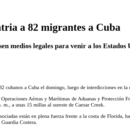
ria a 82 migrantes a Cuba
sen medios legales para venir a los Estados 
 82 cubanos a Cuba el domingo, luego de interdicciones en la 
 Operaciones Aéreas y Marítimas de Aduanas y Protección Fron
 m., a unas 15 millas al sureste de Caesar Creek.
sociadas están en plena fuerza frente a la costa de Florida, ha
a Guardia Costera.