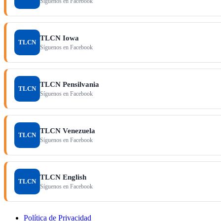
Síguenos en Facebook
TLCN Iowa
TLCN
Síguenos en Facebook
TLCN Pensilvania
TLCN
Síguenos en Facebook
TLCN Venezuela
TLCN
Síguenos en Facebook
TLCN English
TLCN
Síguenos en Facebook
Política de Privacidad