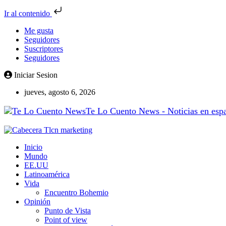
Ir al contenido
Me gusta
Seguidores
Suscriptores
Seguidores
Iniciar Sesion
jueves, agosto 6, 2026
Te Lo Cuento News - Noticias en españ
Inicio
Mundo
EE.UU
Latinoamérica
Vida
Encuentro Bohemio
Opinión
Punto de Vista
Point of view