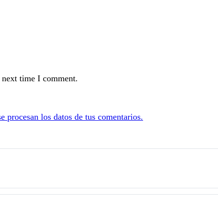
e next time I comment.
 procesan los datos de tus comentarios.