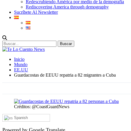
Redescrubiendo América por medio de la demografia
Rediscovering America through demography
Sucríbete Al Newsletter
Inicio
Mundo
EE.UU
Guardacostas de EEUU repatria a 82 migrantes a Cuba
Créditos: @CoastGuardNews
Spanish
Powered by Google Translate