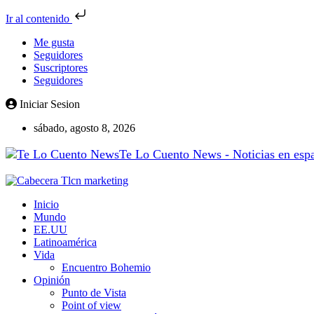
Ir al contenido
Me gusta
Seguidores
Suscriptores
Seguidores
Iniciar Sesion
sábado, agosto 8, 2026
Te Lo Cuento News - Noticias en españ
Inicio
Mundo
EE.UU
Latinoamérica
Vida
Encuentro Bohemio
Opinión
Punto de Vista
Point of view