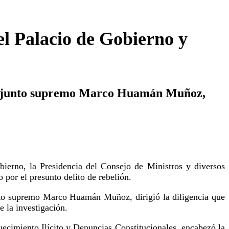
el Palacio de Gobierno y
al adjunto supremo Marco Huamán Muñoz,
bierno, la Presidencia del Consejo de Ministros y diversos
 por el presunto delito de rebelión.
unto supremo Marco Huamán Muñoz, dirigió la diligencia que
 la investigación.
ecimiento Ilícito y Denuncias Constitucionales, encabezó la