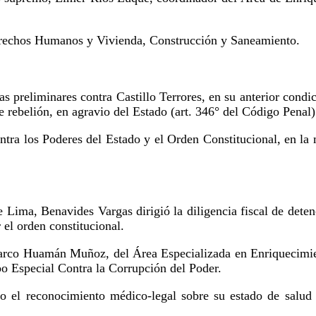
 Derechos Humanos y Vivienda, Construcción y Saneamiento.
as preliminares contra Castillo Terrores, en su anterior condi
 rebelión, en agravio del Estado (art. 346° del Código Penal)
ontra los Poderes del Estado y el Orden Constitucional, en la
e Lima, Benavides Vargas dirigió la diligencia fiscal de deten
 el orden constitucional.
 Marco Huamán Muñoz, del Área Especializada en Enriquecimient
po Especial Contra la Corrupción del Poder.
ido el reconocimiento médico-legal sobre su estado de salud 