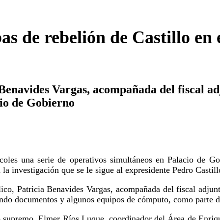
as de rebelión de Castillo en 
cia Benavides Vargas, acompañada del fisc
acio de Gobierno
coles una serie de operativos simultáneos en Palacio de Go
la investigación que se le sigue al expresidente Pedro Castillo
blico, Patricia Benavides Vargas, acompañada del fiscal adj
rando documentos y algunos equipos de cómputo, como parte de
nto supremo, Elmer Ríos Luque, coordinador del Área de Enriqu