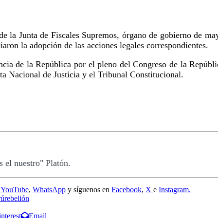
e la Junta de Fiscales Supremos, órgano de gobierno de mayor
iaron la adopción de las acciones legales correspondientes.
encia de la República por el pleno del Congreso de la Repúbli
ta Nacional de Justicia y el Tribunal Constitucional.
 el nuestro" Platón.
e
YouTube
,
WhatsApp
y síguenos en
Facebook
,
X
e
Instagram.
rú
rebelión
interest
Email