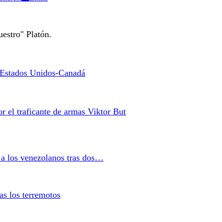
estro" Platón.
a Estados Unidos-Canadá
r el traficante de armas Viktor But
 a los venezolanos tras dos…
as los terremotos