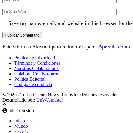
Save my name, email, and website in this browser for th
Este sitio usa Akismet para reducir el spam.
Aprende cómo se
Política de Privacidad
Términos y Condiciones
Nuestros Colaboradores
Colabora Con Nosotros
Política Editorial
Código de conducta
© 2026 - Te Lo Cuento News. Todos los derechos reservados.
Desarrollado por:
UnWebmaster
Iniciar Sesion
Inicio
Mundo
EE.UU