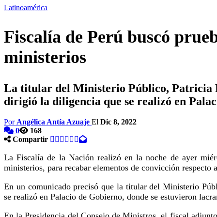
Latinoamérica
Fiscalía de Perú buscó prueb
ministerios
La titular del Ministerio Público, Patri
dirigió la diligencia que se realizó en Pal
Por
Angélica Antía Azuaje
El
Dic 8, 2022
0
168
Compartir
La Fiscalía de la Nación realizó en la noche de ayer miér
ministerios, para recabar elementos de convicción respecto a 
En un comunicado precisó que la titular del Ministerio Pú
se realizó en Palacio de Gobierno, donde se estuvieron lac
En la Presidencia del Consejo de Ministros, el fiscal adju