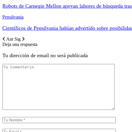
Robots de Carnegie Mellon apoyan labores de búsqueda tras
Pensilvania
Científicos de Pensilvania habían advertido sobre posibilid
Ant
Sig
Deja una respuesta
Tu dirección de email no será publicada