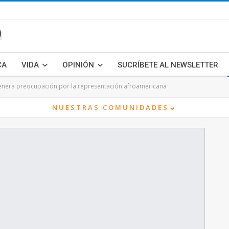
CA
VIDA
OPINIÓN
SUCRÍBETE AL NEWSLETTER
genera preocupación por la representación afroamericana
⌄
NUESTRAS COMUNIDADES