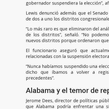
gobernador suspendiera la elección”, a
Lewis denunció además que el Senado
de dos a uno los distritos congresiona
“Lo más raro es que eliminaron del anál
de los distritos”, señaló. “No podemo
nuevos distritos porque ordenaron que e
El funcionario aseguró que actualme
relacionadas con la suspensión electoral
“Nunca habíamos suspendido una elecció
dicho que íbamos a volver a regist
precedentes”.
Alabama y el temor de repe
Jerome Dees, director de políticas públ
que Alabama podría enfrentar una sit