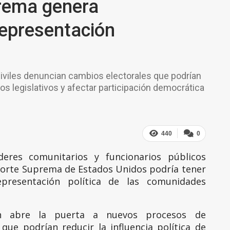
prema genera
representación
 civiles denuncian cambios electorales que podrían
itos legislativos y afectar participación democrática
440
0
íderes comunitarios y funcionarios públicos
a Corte Suprema de Estados Unidos podría tener
presentación política de las comunidades
ión abre la puerta a nuevos procesos de
 que podrían reducir la influencia política de