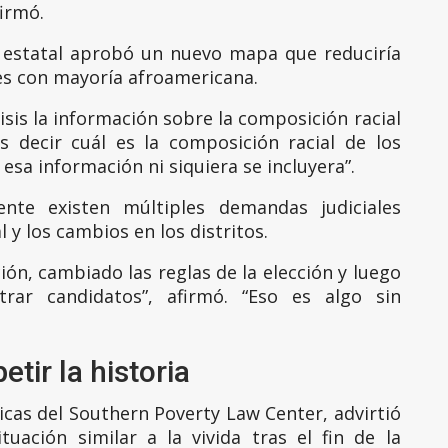
firmó.
 estatal aprobó un nuevo mapa que reduciría
les con mayoría afroamericana.
isis la información sobre la composición racial
s decir cuál es la composición racial de los
sa información ni siquiera se incluyera”.
nte existen múltiples demandas judiciales
 y los cambios en los distritos.
n, cambiado las reglas de la elección y luego
rar candidatos”, afirmó. “Eso es algo sin
tir la historia
icas del Southern Poverty Law Center, advirtió
uación similar a la vivida tras el fin de la