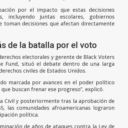
ación por el impacto que estas decisiones
, incluyendo juntas escolares, gobiernos
se toman decisiones que afectan directamente
s de la batalla por el voto
erechos electorales y gerente de Black Voters
e Fund, situó el debate dentro de una larga
 derechos civiles de Estados Unidos.
ado marcada por avances en el poder político
que buscan frenar ese progreso”, explicó.
 Civil y posteriormente tras la aprobación de
65, las comunidades afroamericanas lograron
ipación política.
lminación de años de ataques contra la Ley de