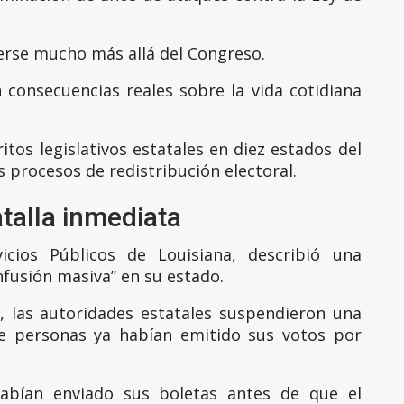
erse mucho más allá del Congreso.
n consecuencias reales sobre la vida cotidiana
itos legislativos estatales en diez estados del
 procesos de redistribución electoral.
talla inmediata
cios Públicos de Louisiana, describió una
onfusión masiva” en su estado.
l, las autoridades estatales suspendieron una
de personas ya habían emitido sus votos por
habían enviado sus boletas antes de que el