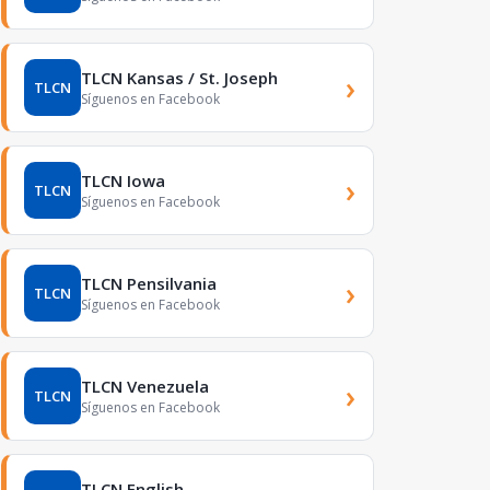
TLCN Kansas / St. Joseph
›
TLCN
Síguenos en Facebook
TLCN Iowa
›
TLCN
Síguenos en Facebook
TLCN Pensilvania
›
TLCN
Síguenos en Facebook
TLCN Venezuela
›
TLCN
Síguenos en Facebook
TLCN English