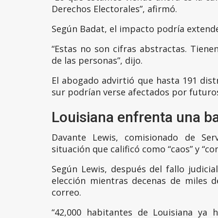
Derechos Electorales”, afirmó.
Según Badat, el impacto podría extend
“Estas no son cifras abstractas. Tiene
de las personas”, dijo.
El abogado advirtió que hasta 191 distr
sur podrían verse afectados por futuros
Louisiana enfrenta una ba
Davante Lewis, comisionado de Servi
situación que calificó como “caos” y “c
Según Lewis, después del fallo judicia
elección mientras decenas de miles 
correo.
“42,000 habitantes de Louisiana ya 