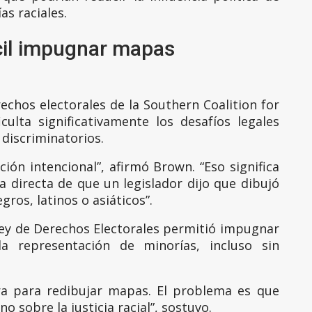
s raciales.
cil impugnar mapas
echos electorales de la Southern Coalition for
ficulta significativamente los desafíos legales
discriminatorios.
ón intencional”, afirmó Brown. “Eso significa
 directa de que un legislador dijo que dibujó
ros, latinos o asiáticos”.
ey de Derechos Electorales permitió impugnar
a representación de minorías, incluso sin
ra para redibujar mapas. El problema es que
 sobre la justicia racial”, sostuvo.