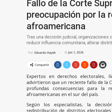
Fallo de la Corte Su
preocupación por la 
afroamericana
Tras una decisión judicial, organizaciones
reducir influencia comunitaria, alterar distr
El
Jun 1, 2026
Por
Eduardo Hayek
Compartir
Expertos en derechos electorales, l
advirtieron que un reciente fallo de l
profundas consecuencias para la re
afroamericanas en el sur del país.
Según los especialistas, la decis
redistribución de distritos electorales