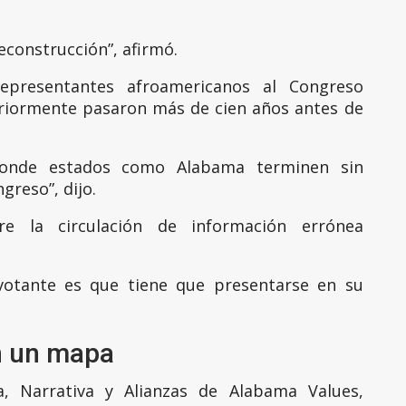
construcción”, afirmó.
epresentantes afroamericanos al Congreso
eriormente pasaron más de cien años antes de
donde estados como Alabama terminen sin
greso”, dijo.
re la circulación de información errónea
otante es que tiene que presentarse en su
n un mapa
a, Narrativa y Alianzas de Alabama Values,