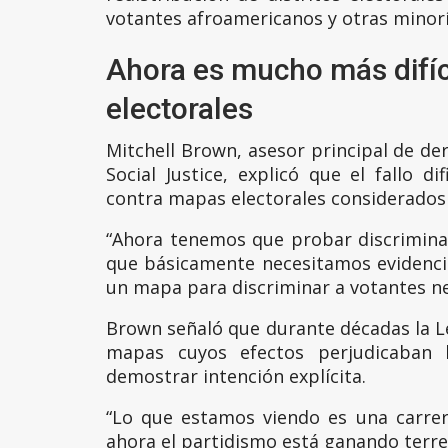
votantes afroamericanos y otras minoría
Ahora es mucho más difí
electorales
Mitchell Brown, asesor principal de der
Social Justice, explicó que el fallo di
contra mapas electorales considerados 
“Ahora tenemos que probar discriminaci
que básicamente necesitamos evidencia
un mapa para discriminar a votantes neg
Brown señaló que durante décadas la L
mapas cuyos efectos perjudicaban l
demostrar intención explícita.
“Lo que estamos viendo es una carre
ahora el partidismo está ganando terreno