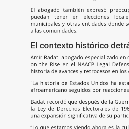
El abogado también expresó preocup
puedan tener en elecciones locales
municipales y otras entidades donde 
a las comunidades.
El contexto histórico detrá
Amir Badat, abogado especializado en d
on the Rise en el NAACP Legal Defens
historia de avances y retrocesos en los
“La historia de Estados Unidos ha est
afroamericano seguidos por reacciones 
Badat recordó que después de la Guerra
la Ley de Derechos Electorales de 19
una expansión significativa de su partic
“Lo que estamos viendo ahora es la cu