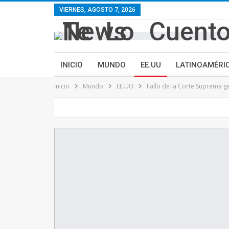
contenido
VIERNES, AGOSTO 7, 2026
INICIO
MUNDO
EE.UU
LATINOAMÉRI
Inicio
Mundo
EE.UU
Fallo de la Corte Suprema 