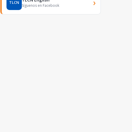
›
TLCN
Síguenos en Facebook