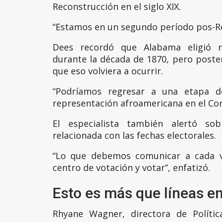
Reconstrucción en el siglo XIX.
“Estamos en un segundo período pos-Re
Dees recordó que Alabama eligió r
durante la década de 1870, pero post
que eso volviera a ocurrir.
“Podríamos regresar a una etapa 
representación afroamericana en el Con
El especialista también alertó sob
relacionada con las fechas electorales.
“Lo que debemos comunicar a cada v
centro de votación y votar”, enfatizó.
Esto es más que líneas e
Rhyane Wagner, directora de Polític