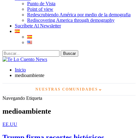
Punto de Vista
Point of view
Redescrubiendo América por medio de la demografia
Rediscovering America through demography
Sucríbete Al Newsletter
Inicio
medioambiente
⌄
NUESTRAS COMUNIDADES
Navegando Etiqueta
medioambiente
EE.UU
Trump firma recortes históricos