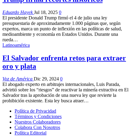
Eduardo Hayek
Jul 18, 2025
0
El presidente Donald Trump firmó el 4 de julio una ley
presupuestaria de aproximadamente 1.000 páginas que, según
expertos, marca un punto de inflexión en las políticas de salud,
medioambiente y economía en Estados Unidos. Durante una
rueda…
Latinoamérica
El Salvador enfrenta retos para extraer
oro y plata
Voz de América
Dic 29, 2024
0
El abogado experto en arbitrajes internacionales, Luis Parada,
advirtió sobre los “riesgos” de reactivar la minería extractiva en El
Salvador tras la aprobación de una nueva ley que revierte la
prohibición existente. Esta ley busca atraer…
Política de Privacidad
Términos y Condiciones
Nuestros Colaboradores
Colabora Con Nosotros
Política Editorial