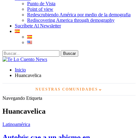
Punto de Vista
Point of view
Redescrubiendo América por medio de la demografia
Rediscovering America through demography
Sucríbete Al Newsletter
Inicio
Huancavelica
⌄
NUESTRAS COMUNIDADES
Navegando Etiqueta
Huancavelica
Latinoamérica
Autobús cae a un abismo en