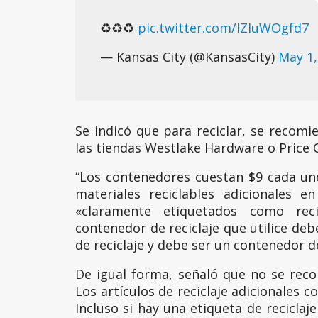
♻️♻️♻️
pic.twitter.com/IZIuWOgfd7
— Kansas City (@KansasCity)
May 1,
Se indicó que para reciclar, se recomi
las tiendas Westlake Hardware o Price 
“Los contenedores cuestan $9 cada un
materiales reciclables adicionales e
«claramente etiquetados como reci
contenedor de reciclaje que utilice de
de reciclaje y debe ser un contenedor 
De igual forma, señaló que no se rec
Los artículos de reciclaje adicionales c
Incluso si hay una etiqueta de recicla