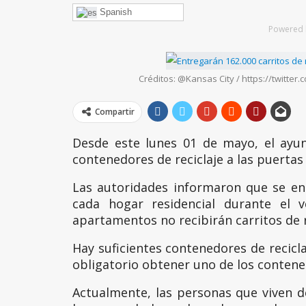
Spanish
Powered 
Créditos: @Kansas City / https://twitt
Compartir
Desde este lunes 01 de mayo, el ayu
contenedores de reciclaje a las puertas 
Las autoridades informaron que se ent
cada hogar residencial durante el v
apartamentos no recibirán carritos de r
Hay suficientes contenedores de recicl
obligatorio obtener uno de los conten
Actualmente, las personas que viven de