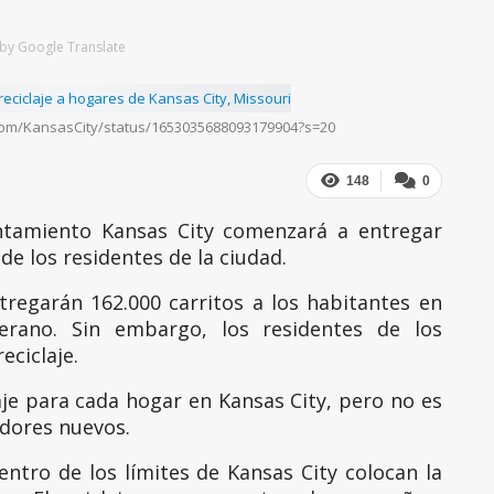
by Google Translate
er.com/KansasCity/status/1653035688093179904?s=20
148
0
ntamiento Kansas City comenzará a entregar
de los residentes de la ciudad.
regarán 162.000 carritos a los habitantes en
erano. Sin embargo, los residentes de los
eciclaje.
aje para cada hogar en Kansas City, pero no es
edores nuevos.
ntro de los límites de Kansas City colocan la