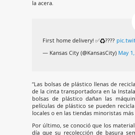
la acera.
First home delivery! ✅♻️????
pic.tw
— Kansas City (@KansasCity)
May 1,
“Las bolsas de plástico llenas de recicl
de la cinta transportadora en la Instal
bolsas de plástico dañan las máquin
películas de plástico se pueden recicl
locales o en las tiendas minoristas más
Por último, se conoció que los material
día que su recolección de basura sem