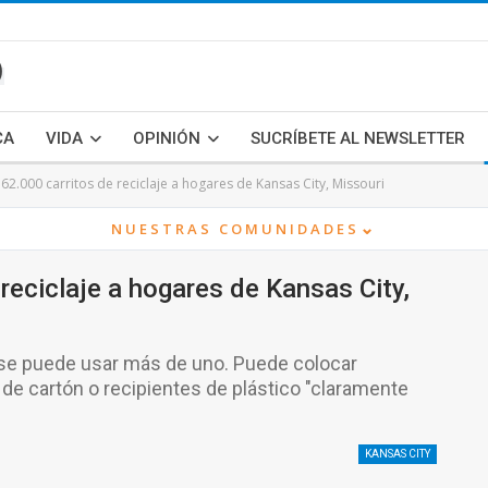
CA
VIDA
OPINIÓN
SUCRÍBETE AL NEWSLETTER
62.000 carritos de reciclaje a hogares de Kansas City, Missouri
⌄
NUESTRAS COMUNIDADES
reciclaje a hogares de Kansas City,
se puede usar más de uno. Puede colocar
 de cartón o recipientes de plástico "claramente
KANSAS CITY