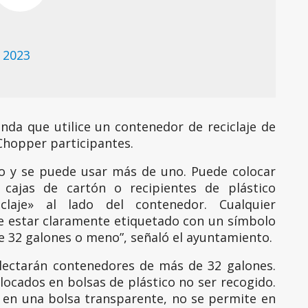
 2023
enda que utilice un contenedor de reciclaje de
Chopper participantes.
o y se puede usar más de uno. Puede colocar
n cajas de cartón o recipientes de plástico
claje» al lado del contenedor. Cualquier
be estar claramente etiquetado con un símbolo
de 32 galones o meno”, señaló el ayuntamiento.
olectarán contenedores de más de 32 galones.
olocados en bolsas de plástico no ser recogido.
je en una bolsa transparente, no se permite en