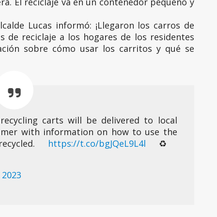
era. El reciclaje va en un contenedor pequeño y
lcalde Lucas informó: ¡Llegaron los carros de
os de reciclaje a los hogares de los residentes
ación sobre cómo usar los carritos y qué se
recycling carts will be delivered to local
mmer with information on how to use the
ecycled.
https://t.co/bgJQeL9L4l
♻️
 2023