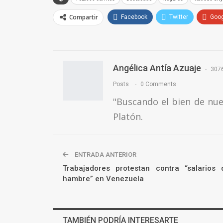
Compartir
Facebook
Twitter
Goo
Email
Angélica Antía Azuaje
307
Posts
0 Comments
"Buscando el bien de nu
Platón.
ENTRADA ANTERIOR
Trabajadores protestan contra “salarios 
hambre” en Venezuela
TAMBIÉN PODRÍA INTERESARTE