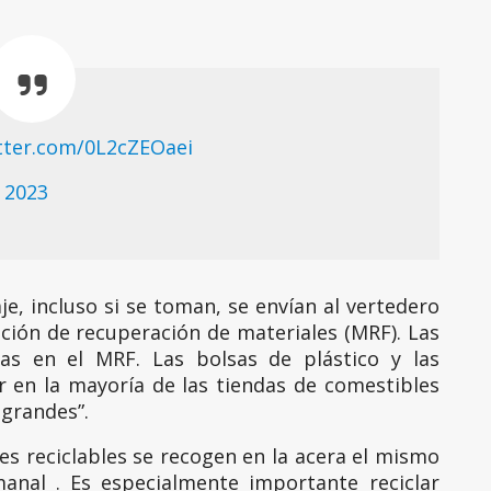
itter.com/0L2cZEOaei
 2023
aje, incluso si se toman, se envían al vertedero
ación de recuperación de materiales (MRF). Las
as en el MRF. Las bolsas de plástico y las
ar en la mayoría de las tiendas de comestibles
 grandes”.
es reciclables se recogen en la acera el mismo
anal . Es especialmente importante reciclar