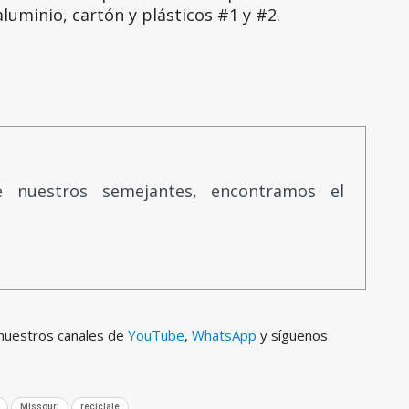
luminio, cartón y plásticos #1 y #2.
e nuestros semejantes, encontramos el
 nuestros canales de
YouTube
,
WhatsApp
y síguenos
Missouri
reciclaje