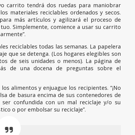
vo carrito tendrá dos ruedas para maniobrar
os materiales reciclables ordenados y secos.
para más artículos y agilizará el proceso de
utuo. Simplemente, comience a usar su carrito
larmente”.
les reciclables todas las semanas. La papelera
claje que se detenga. (Los hogares elegibles son
ntos de seis unidades o menos). La página de
más de una docena de preguntas sobre el
 los alimentos y enjuague los recipientes. “¡No
lsa de basura encima de sus contenedores de
e ser confundida con un mal reciclaje y/o su
stico o por embolsar su reciclaje”.