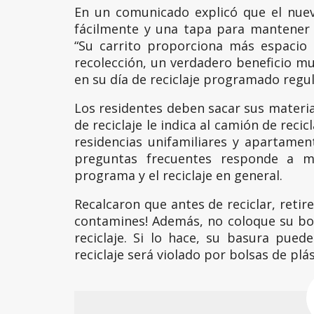
En un comunicado explicó que el nue
fácilmente y una tapa para mantener l
“Su carrito proporciona más espacio 
recolección, un verdadero beneficio m
en su día de reciclaje programado regu
Los residentes deben sacar sus materia
de reciclaje le indica al camión de reci
residencias unifamiliares y apartame
preguntas frecuentes responde a 
programa y el reciclaje en general.
Recalcaron que antes de reciclar, retire
contamines! Además, no coloque su bo
reciclaje. Si lo hace, su basura pued
reciclaje será violado por bolsas de plá