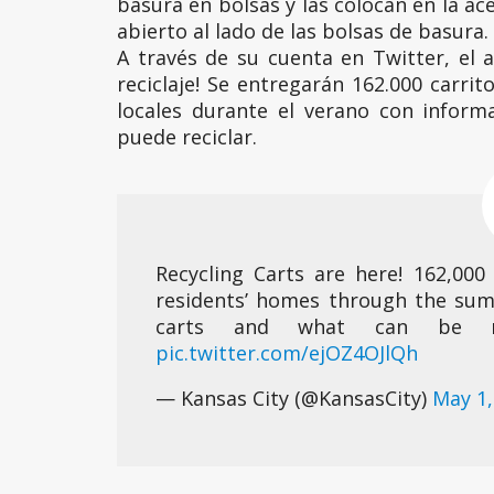
basura en bolsas y las colocan en la ac
abierto al lado de las bolsas de basura.
A través de su cuenta en Twitter, el a
reciclaje! Se entregarán 162.000 carrit
locales durante el verano con inform
puede reciclar.
Recycling Carts are here! 162,000 
residents’ homes through the su
carts and what can be r
pic.twitter.com/ejOZ4OJlQh
— Kansas City (@KansasCity)
May 1,