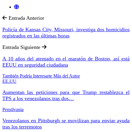
Entrada Anterior
Policía de Kansas City, Missouri, investiga dos homicidios
registrados en las últimas horas
Entrada Siguiente
A 10 años del atentado en el maratón de Boston, así está
EEUU en seguridad ciudadana
También Podría Interesarte
Más del Autor
EE.UU
Aumentan las peticiones para que Trump restablezca el
TPS a los venezolanos tras dos…
Pensilvania
Venezolanos en Pittsburgh se movilizan para enviar ayuda
tras los terremotos