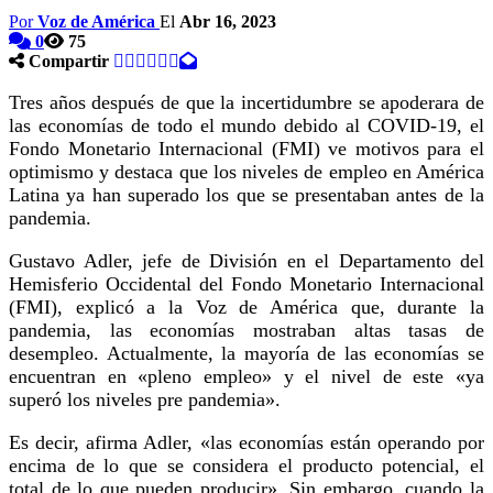
Por
Voz de América
El
Abr 16, 2023
0
75
Compartir
Tres años después de que la incertidumbre se apoderara de
las economías de todo el mundo debido al COVID-19, el
Fondo Monetario Internacional (FMI) ve motivos para el
optimismo y destaca que los niveles de empleo en América
Latina ya han superado los que se presentaban antes de la
pandemia.
Gustavo Adler, jefe de División en el Departamento del
Hemisferio Occidental del Fondo Monetario Internacional
(FMI), explicó a la Voz de América que, durante la
pandemia, las economías mostraban altas tasas de
desempleo. Actualmente, la mayoría de las economías se
encuentran en «pleno empleo» y el nivel de este «ya
superó los niveles pre pandemia».
Es decir, afirma Adler, «las economías están operando por
encima de lo que se considera el producto potencial, el
total de lo que pueden producir». Sin embargo, cuando la