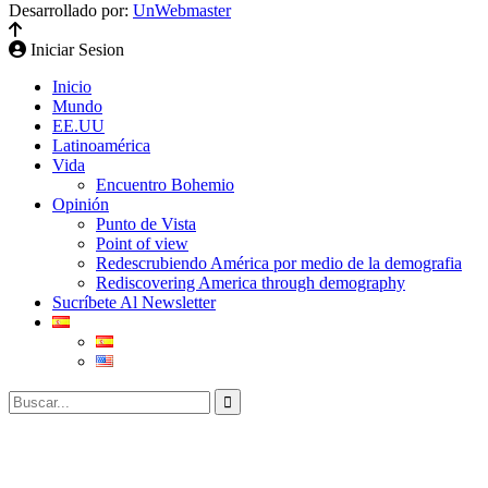
Desarrollado por:
UnWebmaster
Iniciar Sesion
Inicio
Mundo
EE.UU
Latinoamérica
Vida
Encuentro Bohemio
Opinión
Punto de Vista
Point of view
Redescrubiendo América por medio de la demografia
Rediscovering America through demography
Sucríbete Al Newsletter