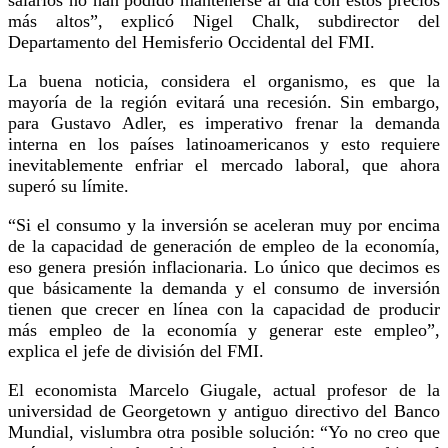
salarios no han podido mantenerse al día con estos precios
más altos”, explicó Nigel Chalk, subdirector del
Departamento del Hemisferio Occidental del FMI.
La buena noticia, considera el organismo, es que la
mayoría de la región evitará una recesión. Sin embargo,
para Gustavo Adler, es imperativo frenar la demanda
interna en los países latinoamericanos y esto requiere
inevitablemente enfriar el mercado laboral, que ahora
superó su límite.
“Si el consumo y la inversión se aceleran muy por encima
de la capacidad de generación de empleo de la economía,
eso genera presión inflacionaria. Lo único que decimos es
que básicamente la demanda y el consumo de inversión
tienen que crecer en línea con la capacidad de producir
más empleo de la economía y generar este empleo”,
explica el jefe de división del FMI.
El economista Marcelo Giugale, actual profesor de la
universidad de Georgetown y antiguo directivo del Banco
Mundial, vislumbra otra posible solución: “Yo no creo que