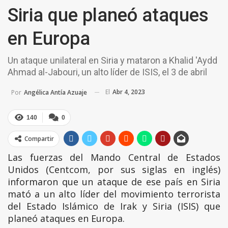
Siria que planeó ataques
en Europa
Un ataque unilateral en Siria y mataron a Khalid 'Aydd
Ahmad al-Jabouri, un alto líder de ISIS, el 3 de abril
El
Abr 4, 2023
Por
Angélica Antía Azuaje
140
0
Compartir
Las fuerzas del Mando Central de Estados
Unidos (Centcom, por sus siglas en inglés)
informaron que un ataque de ese país en Siria
mató a un alto líder del movimiento terrorista
del Estado Islámico de Irak y Siria (ISIS) que
planeó ataques en Europa.