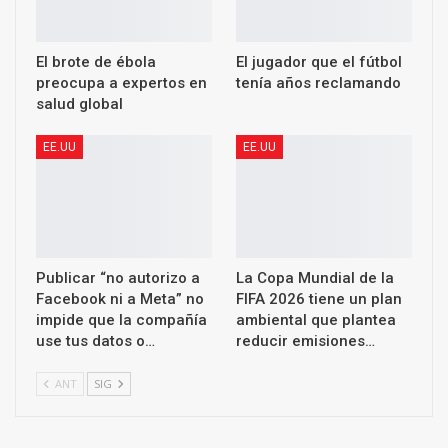
El brote de ébola
El jugador que el fútbol
preocupa a expertos en
tenía años reclamando
salud global
EE.UU
EE.UU
Publicar “no autorizo a
La Copa Mundial de la
Facebook ni a Meta” no
FIFA 2026 tiene un plan
impide que la compañía
ambiental que plantea
use tus datos o…
reducir emisiones…
ANT
SIG