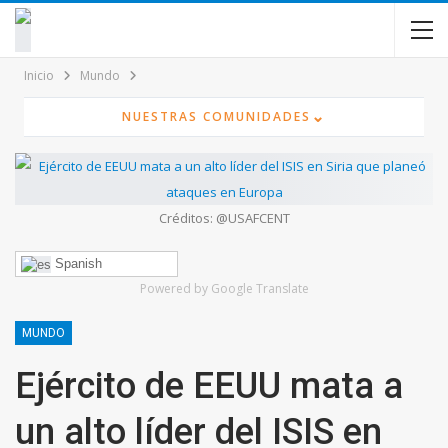
contenido
Inicio
Mundo
⌄
NUESTRAS COMUNIDADES
Créditos: @USAFCENT
Spanish
Powered by Google Translate
MUNDO
Ejército de EEUU mata a
un alto líder del ISIS en