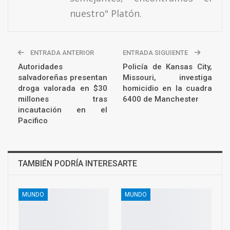
nuestro" Platón.
ENTRADA ANTERIOR
ENTRADA SIGUIENTE
Autoridades
Policía de Kansas City,
salvadoreñas presentan
Missouri, investiga
droga valorada en $30
homicidio en la cuadra
millones tras
6400 de Manchester
incautación en el
Pacifico
TAMBIÉN PODRÍA INTERESARTE
MUNDO
MUNDO