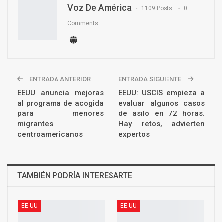
Voz De América
1109 Posts
0
Comments
ENTRADA ANTERIOR
ENTRADA SIGUIENTE
EEUU anuncia mejoras
EEUU: USCIS empieza a
al programa de acogida
evaluar algunos casos
para menores
de asilo en 72 horas.
migrantes
Hay retos, advierten
centroamericanos
expertos
TAMBIÉN PODRÍA INTERESARTE
EE.UU
EE.UU