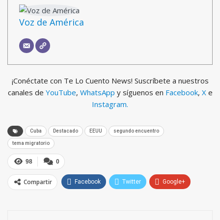
Voz de América
¡Conéctate con Te Lo Cuento News! Suscríbete a nuestros
canales de
YouTube
,
WhatsApp
y síguenos en
Facebook
,
X
e
Instagram.
Cuba
Destacado
EEUU
segundo encuentro
tema migratorio
98
0
Compartir
Facebook
Twitter
Google+
ReddIt
WhatsApp
Pinterest
Email