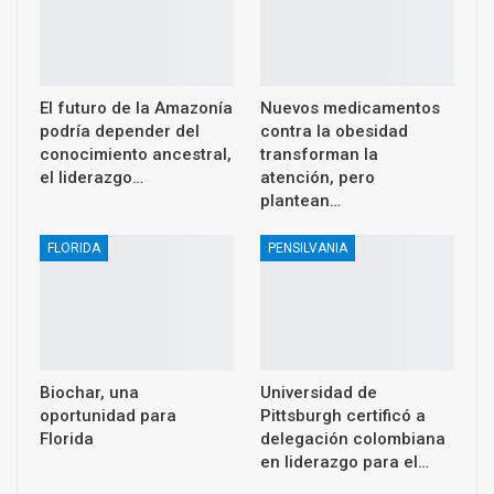
El futuro de la Amazonía
Nuevos medicamentos
podría depender del
contra la obesidad
conocimiento ancestral,
transforman la
el liderazgo…
atención, pero
plantean…
FLORIDA
PENSILVANIA
Biochar, una
Universidad de
oportunidad para
Pittsburgh certificó a
Florida
delegación colombiana
en liderazgo para el…