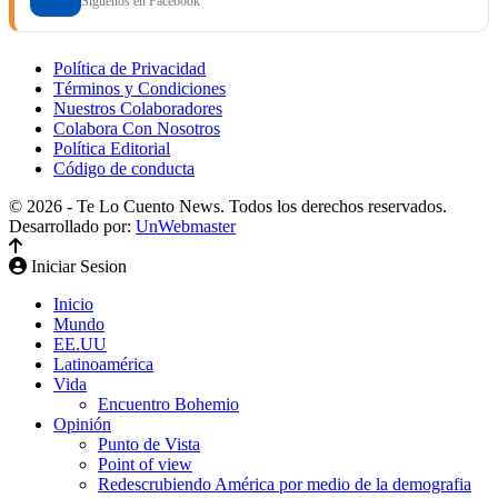
Síguenos en Facebook
Política de Privacidad
Términos y Condiciones
Nuestros Colaboradores
Colabora Con Nosotros
Política Editorial
Código de conducta
© 2026 - Te Lo Cuento News. Todos los derechos reservados.
Desarrollado por:
UnWebmaster
Iniciar Sesion
Inicio
Mundo
EE.UU
Latinoamérica
Vida
Encuentro Bohemio
Opinión
Punto de Vista
Point of view
Redescrubiendo América por medio de la demografia