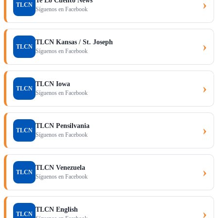
Te Lo Cuento News
›
TLCN
Síguenos en Facebook
TLCN Kansas / St. Joseph
›
TLCN
Síguenos en Facebook
TLCN Iowa
›
TLCN
Síguenos en Facebook
TLCN Pensilvania
›
TLCN
Síguenos en Facebook
TLCN Venezuela
›
TLCN
Síguenos en Facebook
TLCN English
›
TLCN