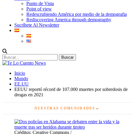
Punto de Vista
Point of view
Redescrubiendo América por medio de la demografia
Rediscovering America through demography
Sucríbete Al Newsletter
Inicio
Mundo
EE.UU
EEUU reportó récord de 107.000 muertes por sobredosis de
drogas en 2021
⌄
NUESTRAS COMUNIDADES
Créditos: Creative Commons /