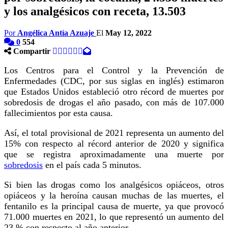
y los analgésicos con receta, 13.503
Por
Angélica Antía Azuaje
El
May 12, 2022
0
554
Compartir
Los Centros para el Control y la Prevención de
Enfermedades (CDC, por sus siglas en inglés) estimaron
que Estados Unidos estableció otro récord de muertes por
sobredosis de drogas el año pasado, con más de 107.000
fallecimientos por esta causa.
Así, el total provisional de 2021 representa un aumento del
15% con respecto al récord anterior de 2020 y significa
que se registra aproximadamente una muerte por
sobredosis
en el país cada 5 minutos.
Si bien las drogas como los analgésicos opiáceos, otros
opiáceos y la heroína causan muchas de las muertes, el
fentanilo es la principal causa de muerte, ya que provocó
71.000 muertes en 2021, lo que representó un aumento del
23 % con respecto al año anterior.