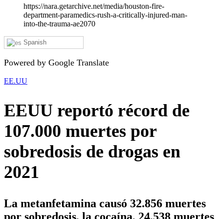
https://nara.getarchive.net/media/houston-fire-
department-paramedics-rush-a-critically-injured-man-
into-the-trauma-ae2070
Spanish
Powered by Google Translate
EE.UU
EEUU reportó récord de
107.000 muertes por
sobredosis de drogas en
2021
La metanfetamina causó 32.856 muertes
por sobredosis, la cocaína, 24.538 muertes