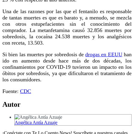
Una de las razones por las que el fentanilo es responsable
de tantas muertes es que es barato y, a menudo, se mezcla
con otros estupefacientes sin el conocimiento del
comprador. La metanfetamina causó 32.856 muertes por
sobredosis, la cocaína 24.538 muertes y los analgésicos
con receta, 13.503.
Si bien las muertes por sobredosis de
drogas en EEUU
han
ido en aumento desde hace más de dos décadas, los
confinamientos por COVID-19 tuvieron un impacto en los
óbitos por sobredosis, ya que dificultaron el tratamiento de
los consumidores.
Fuente:
CDC
Autor
Angélica Antía Azuaje
¡Conéctate con Te Lo Cuento News! Suscríbete a nuestros canales