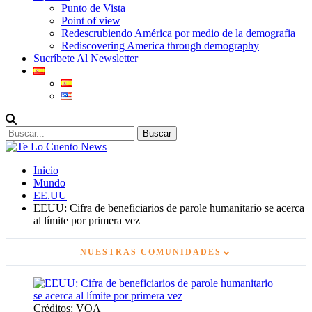
Punto de Vista
Point of view
Redescrubiendo América por medio de la demografia
Rediscovering America through demography
Sucríbete Al Newsletter
Inicio
Mundo
EE.UU
EEUU: Cifra de beneficiarios de parole humanitario se acerca
al límite por primera vez
⌄
NUESTRAS COMUNIDADES
Créditos: VOA