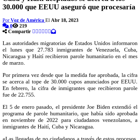
30.000 que EEUU aseguró que procesaría
Por
Voz de América
El
Abr 18, 2023
0
219
Compartir
Las autoridades migratorias de Estados Unidos informaron
el lunes que 27.783 inmigrantes de Venezuela, Cuba,
Nicaragua y Haití recibieron parole humanitario en el mes
de marzo.
Por primera vez desde que la medida fue aprobada, la cifra
se acerca al tope de 30.000 cupos anunciados por EEUU.
En febrero, la cifra de inmigrantes que recibieron parole
fue de 22.755.
El 5 de enero pasado, el presidente Joe Biden extendió el
programa de parole humanitario, que había sido aprobada
en noviembre de 2022 para ciudadanos venezolanos, a
inmigrantes de Haití, Cuba y Nicaragua.
«Las llegadas de no ciudadanos a través de estos procesos,