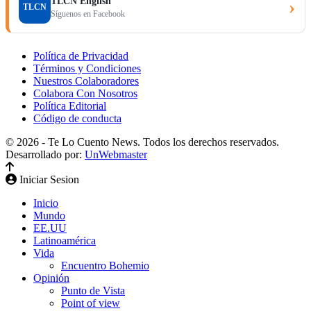
TLCN English
›
TLCN
Síguenos en Facebook
Política de Privacidad
Términos y Condiciones
Nuestros Colaboradores
Colabora Con Nosotros
Política Editorial
Código de conducta
© 2026 - Te Lo Cuento News. Todos los derechos reservados.
Desarrollado por:
UnWebmaster
Iniciar Sesion
Inicio
Mundo
EE.UU
Latinoamérica
Vida
Encuentro Bohemio
Opinión
Punto de Vista
Point of view