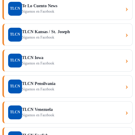
Te Lo Cuento News
›
TLCN
Síguenos en Facebook
TLCN Kansas / St. Joseph
›
TLCN
Síguenos en Facebook
TLCN Iowa
›
TLCN
Síguenos en Facebook
TLCN Pensilvania
›
TLCN
Síguenos en Facebook
TLCN Venezuela
›
TLCN
Síguenos en Facebook