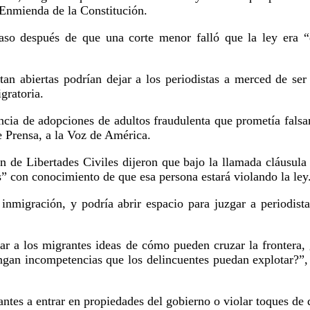
 Enmienda de la Constitución.
aso después de que una corte menor falló que la ley era “
tan abiertas podrían dejar a los periodistas a merced de se
gratoria.
encia de adopciones de adultos fraudulenta que prometía fal
e Prensa, a la Voz de América.
 de Libertades Civiles dijeron que bajo la llamada cláusula de
s” con conocimiento de que esa persona estará violando la ley
nmigración, y podría abrir espacio para juzgar a periodista
dar a los migrantes ideas de cómo pueden cruzar la frontera
ongan incompetencias que los delincuentes puedan explotar?”, 
antes a entrar en propiedades del gobierno o violar toques de