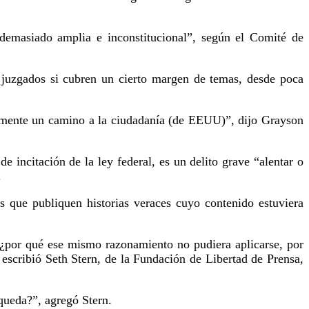
demasiado amplia e inconstitucional”, según el Comité de
r juzgados si cubren un cierto margen de temas, desde poca
samente un camino a la ciudadanía (de EEUU)”, dijo Grayson
 incitación de la ley federal, es un delito grave “alentar o
.
s que publiquen historias veraces cuyo contenido estuviera
, ¿por qué ese mismo razonamiento no pudiera aplicarse, por
escribió Seth Stern, de la Fundación de Libertad de Prensa,
 queda?”, agregó Stern.