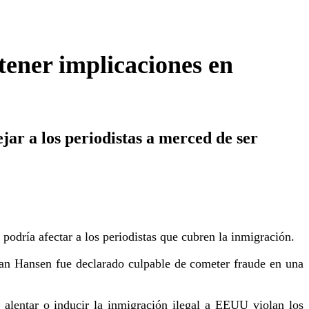
ener implicaciones en
jar a los periodistas a merced de ser
odría afectar a los periodistas que cubren la inmigración.
an Hansen fue declarado culpable de cometer fraude en una
 alentar o inducir la inmigración ilegal a EEUU violan los