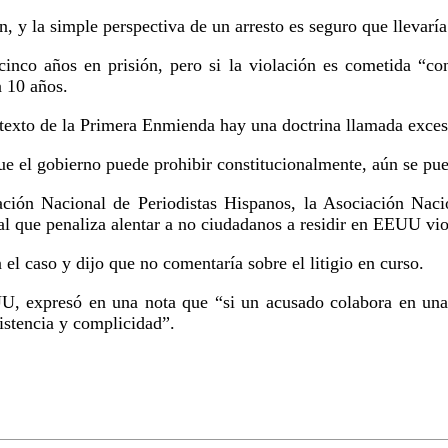
an, y la simple perspectiva de un arresto es seguro que llevaría
cinco años en prisión, pero si la violación es cometida “con
a 10 años.
ntexto de la Primera Enmienda hay una doctrina llamada exces
e el gobierno puede prohibir constitucionalmente, aún se pue
ación Nacional de Periodistas Hispanos, la Asociación Naci
al que penaliza alentar a no ciudadanos a residir en EEUU vi
el caso y dijo que no comentaría sobre el litigio en curso.
U, expresó en una nota que “si un acusado colabora en una 
sistencia y complicidad”.