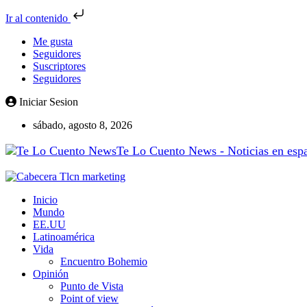
Ir al contenido
Me gusta
Seguidores
Suscriptores
Seguidores
Iniciar Sesion
sábado, agosto 8, 2026
Te Lo Cuento News - Noticias en españ
Inicio
Mundo
EE.UU
Latinoamérica
Vida
Encuentro Bohemio
Opinión
Punto de Vista
Point of view