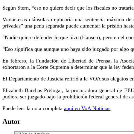
Según Stern, “eso no quiere decir que los fiscales no tratarí
Violar esas cláusulas implicaría una sentencia máxima de 
privadas” una pena separada puede aumentar la prisión hast
“Nadie quiere defender lo que hizo (Hansen), pero en el co
“Eso significa que aunque uno haya sido juzgado por algo qu
En febrero, la Fundación de Libertad de Prensa, la Asoci
exhortaron a la Corte Suprema a determinar que la ley feder
El Departamento de Justicia refirió a la VOA sus alegatos en 
Elizabeth Barchas Prelogar, la procuradora general de EEU
pudiera ser juzgado bajo la prohibición federal general de a
Puede leer la nota completa
aquí en VoA Noticias
Autor