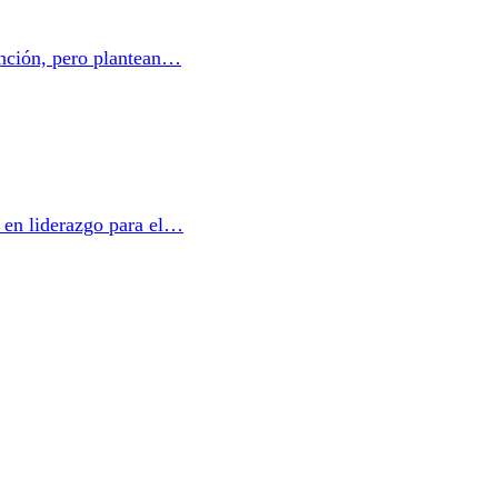
ención, pero plantean…
a en liderazgo para el…