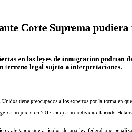
ante Corte Suprema pudiera t
ertas en las leyes de inmigración podrían de
 terreno legal sujeto a interpretaciones.
Unidos tiene preocupados a los expertos por la forma en que p
ge de un juicio en 2017 en que un individuo llamado Helam
icto, alegando que artículos de una ley federal que penaliza