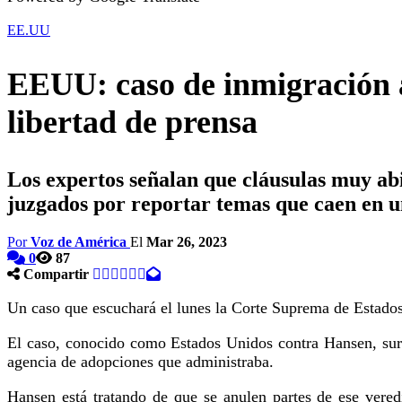
EE.UU
EEUU: caso de inmigración 
libertad de prensa
Los expertos señalan que cláusulas muy abi
juzgados por reportar temas que caen en un
Por
Voz de América
El
Mar 26, 2023
0
87
Compartir
Un caso que escuchará el lunes la Corte Suprema de Estados 
El caso, conocido como Estados Unidos contra Hansen, sur
agencia de adopciones que administraba.
Hansen está tratando de que se anulen partes de ese vered