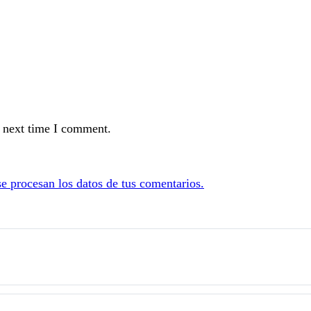
e next time I comment.
 procesan los datos de tus comentarios.