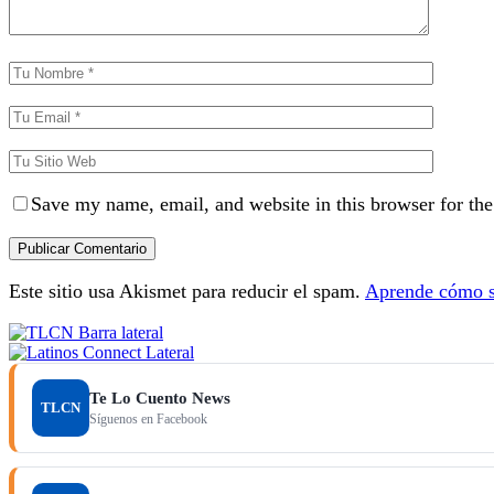
Save my name, email, and website in this browser for th
Este sitio usa Akismet para reducir el spam.
Aprende cómo se
Te Lo Cuento News
TLCN
Síguenos en Facebook