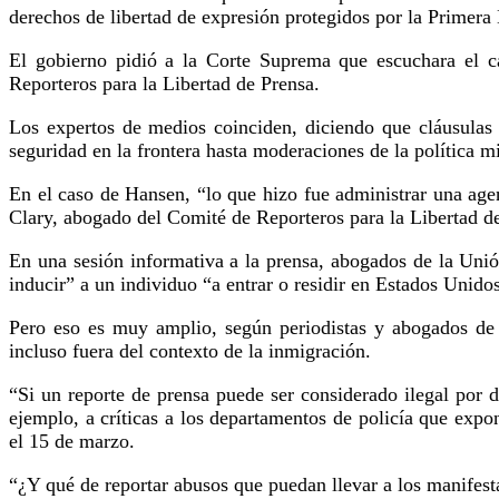
derechos de libertad de expresión protegidos por la Primera
El gobierno pidió a la Corte Suprema que escuchara el c
Reporteros para la Libertad de Prensa.
Los expertos de medios coinciden, diciendo que cláusulas 
seguridad en la frontera hasta moderaciones de la política mi
En el caso de Hansen, “lo que hizo fue administrar una ag
Clary, abogado del Comité de Reporteros para la Libertad d
En una sesión informativa a la prensa, abogados de la Unión
inducir” a un individuo “a entrar o residir en Estados Unido
Pero eso es muy amplio, según periodistas y abogados de i
incluso fuera del contexto de la inmigración.
“Si un reporte de prensa puede ser considerado ilegal por 
ejemplo, a críticas a los departamentos de policía que exp
el 15 de marzo.
“¿Y qué de reportar abusos que puedan llevar a los manifest