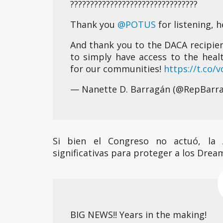
????????????????????????????????
Thank you
@POTUS
for listening, h
And thank you to the DACA recipie
to simply have access to the heal
for our communities!
https://t.co/
— Nanette D. Barragán (@RepBarr
Si bien el Congreso no actuó, la 
significativas para proteger a los Drea
BIG NEWS!! Years in the making!