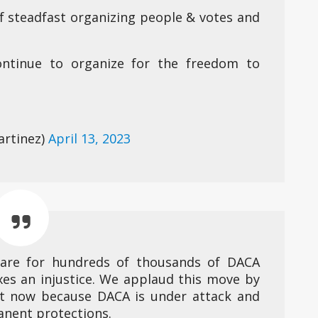
f steadfast organizing people & votes and
ontinue to organize for the freedom to
artinez)
April 13, 2023
thcare for hundreds of thousands of DACA
xes an injustice. We applaud this move by
t now because DACA is under attack and
anent protections.