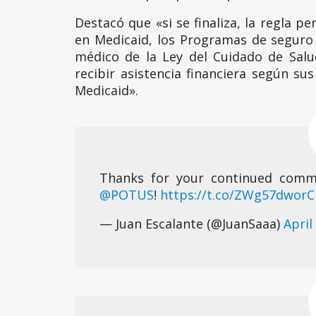
Destacó que «si se finaliza, la regla pe
en Medicaid, los Programas de seguro
médico de la Ley del Cuidado de Salu
recibir asistencia financiera según su
Medicaid».
Thanks for your continued com
@POTUS
!
https://t.co/ZWg57dworC
— Juan Escalante (@JuanSaaa)
April