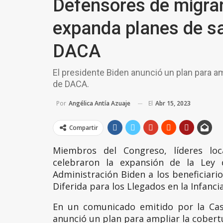
Defensores de migran
expanda planes de sa
DACA
El presidente Biden anunció un plan para am
de DACA.
El
Abr 15, 2023
Por
Angélica Antía Azuaje
Compartir
Miembros del Congreso, líderes loc
celebraron la expansión de la Ley 
Administración Biden a los beneficiari
Diferida para los Llegados en la Infanci
En un comunicado emitido por la Cas
anunció un plan para ampliar la cobertu