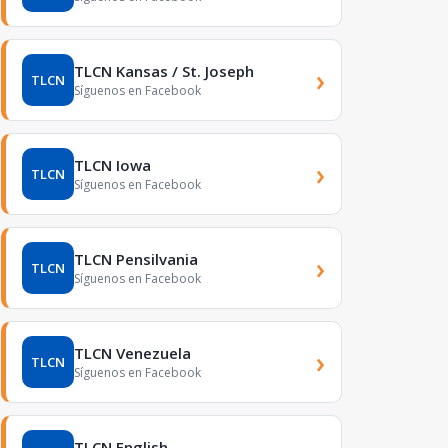
TLCN Kansas / St. Joseph
›
TLCN
Síguenos en Facebook
TLCN Iowa
›
TLCN
Síguenos en Facebook
TLCN Pensilvania
›
TLCN
Síguenos en Facebook
TLCN Venezuela
›
TLCN
Síguenos en Facebook
TLCN English