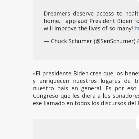
Dreamers deserve access to healt
home. I applaud President Biden fo
will improve the lives of so many!
h
— Chuck Schumer (@SenSchumer)
«El presidente Biden cree que los bene
y enriquecen nuestros lugares de tr
nuestro país en general. Es por eso
Congreso que les diera a los soñadore
ese llamado en todos los discursos del