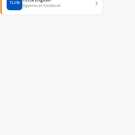
›
TLCN
Síguenos en Facebook