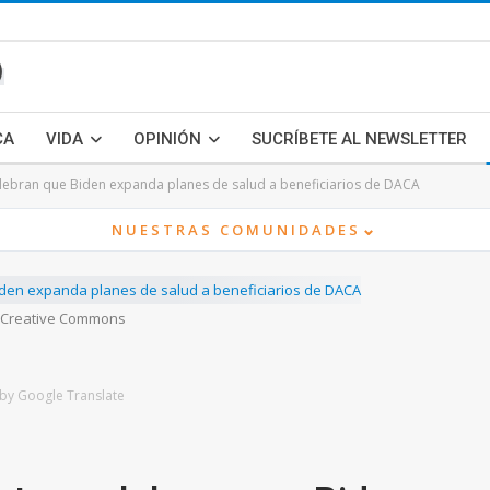
CA
VIDA
OPINIÓN
SUCRÍBETE AL NEWSLETTER
lebran que Biden expanda planes de salud a beneficiarios de DACA
⌄
NUESTRAS COMUNIDADES
: Creative Commons
by Google Translate