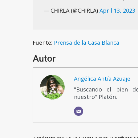
— CHIRLA (@CHIRLA)
April 13, 2023
Fuente:
Prensa de la Casa Blanca
Autor
Angélica Antía Azuaje
"Buscando el bien d
nuestro" Platón.