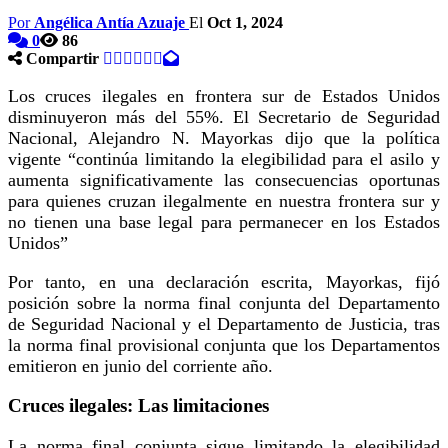
Por
Angélica Antía Azuaje
El
Oct 1, 2024
0
86
Compartir
Los cruces ilegales en frontera sur de Estados Unidos
disminuyeron más del 55%. El Secretario de Seguridad
Nacional, Alejandro N. Mayorkas dijo que la política
vigente “continúa limitando la elegibilidad para el asilo y
aumenta significativamente las consecuencias oportunas
para quienes cruzan ilegalmente en nuestra frontera sur y
no tienen una base legal para permanecer en los Estados
Unidos”
Por tanto, en una declaración escrita, Mayorkas, fijó
posición sobre la norma final conjunta del Departamento
de Seguridad Nacional y el Departamento de Justicia, tras
la norma final provisional conjunta que los Departamentos
emitieron en junio del corriente año.
Cruces ilegales: Las limitaciones
La norma final conjunta sigue limitando la elegibilidad