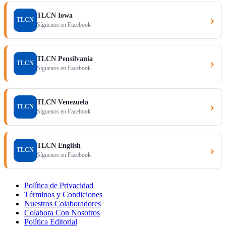
TLCN Iowa
›
TLCN
Síguenos en Facebook
TLCN Pensilvania
›
TLCN
Síguenos en Facebook
TLCN Venezuela
›
TLCN
Síguenos en Facebook
TLCN English
›
TLCN
Síguenos en Facebook
Política de Privacidad
Términos y Condiciones
Nuestros Colaboradores
Colabora Con Nosotros
Política Editorial