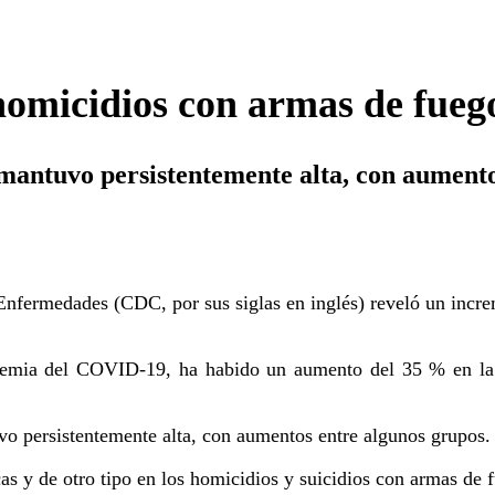
 homicidios con armas de fue
e mantuvo persistentemente alta, con aument
Enfermedades (CDC, por sus siglas en inglés) reveló un increm
emia del COVID-19, ha habido un aumento del 35 % en la t
vo persistentemente alta, con aumentos entre algunos grupos.
as y de otro tipo en los homicidios y suicidios con armas de 