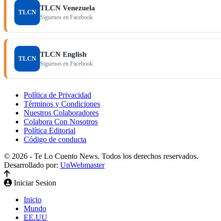
TLCN Venezuela
TLCN
Síguenos en Facebook
TLCN English
TLCN
Síguenos en Facebook
Política de Privacidad
Términos y Condiciones
Nuestros Colaboradores
Colabora Con Nosotros
Política Editorial
Código de conducta
© 2026 - Te Lo Cuento News. Todos los derechos reservados.
Desarrollado por:
UnWebmaster
Iniciar Sesion
Inicio
Mundo
EE.UU