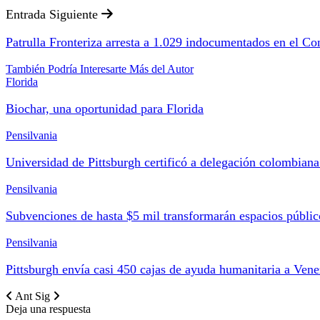
Entrada Siguiente
Patrulla Fronteriza arresta a 1.029 indocumentados en el Co
También Podría Interesarte
Más del Autor
Florida
Biochar, una oportunidad para Florida
Pensilvania
Universidad de Pittsburgh certificó a delegación colombian
Pensilvania
Subvenciones de hasta $5 mil transformarán espacios públi
Pensilvania
Pittsburgh envía casi 450 cajas de ayuda humanitaria a Vene
Ant
Sig
Deja una respuesta