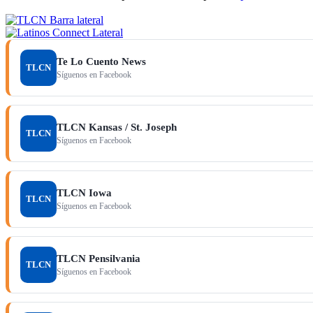
Te Lo Cuento News
TLCN
Síguenos en Facebook
TLCN Kansas / St. Joseph
TLCN
Síguenos en Facebook
TLCN Iowa
TLCN
Síguenos en Facebook
TLCN Pensilvania
TLCN
Síguenos en Facebook