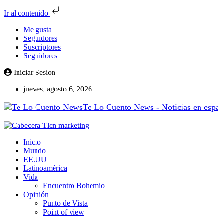
Ir al contenido
Me gusta
Seguidores
Suscriptores
Seguidores
Iniciar Sesion
jueves, agosto 6, 2026
Te Lo Cuento News - Noticias en españ
Inicio
Mundo
EE.UU
Latinoamérica
Vida
Encuentro Bohemio
Opinión
Punto de Vista
Point of view