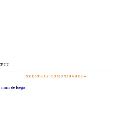
n EEUU
⌄
NUESTRAS COMUNIDADES