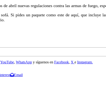
s de abril nuevas regulaciones contra las armas de fuego, esp
sofá. Si pides un paquete como este de aquí, que incluye la
io.
e
YouTube
,
WhatsApp
y síguenos en
Facebook
,
X
e
Instagram.
interest
Email