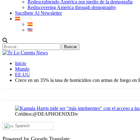
Redescrubiendo América por medio de la demografia
Rediscovering America through demography
Sucríbete Al Newsletter
Inicio
Mundo
EE.UU
Crece en un 35% la tasa de homicidios con armas de fuego e
Créditos:@DEAPHOENIXDiv
Spanish
Powered by Google Translate