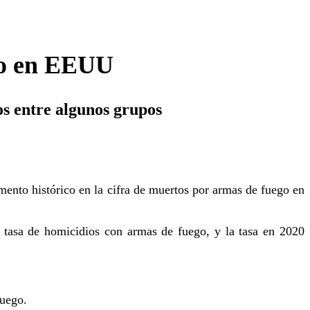
go en EEUU
os entre algunos grupos
ento histórico en la cifra de muertos por armas de fuego en
asa de homicidios con armas de fuego, y la tasa en 2020
fuego.