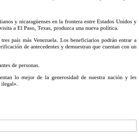
tianos y nicaragüenses en la frontera entre Estados Unidos y
isita a El Paso, Texas, produzca una nueva política.
res país más Venezuela. Los beneficiarios podrán entrar a
verificación de antecedentes y demuestran que cuentan con un
antes de personas.
sentan lo mejor de la generosidad de nuestra nación y les
ilegal».