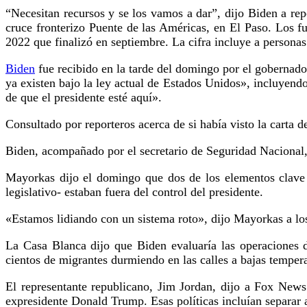
“Necesitan recursos y se los vamos a dar”, dijo Biden a re
cruce fronterizo Puente de las Américas, en El Paso. Los fu
2022 que finalizó en septiembre. La cifra incluye a personas
Biden
fue recibido en la tarde del domingo por el gobernador
ya existen bajo la ley actual de Estados Unidos», incluyend
de que el presidente esté aquí».
Consultado por reporteros acerca de si había visto la carta 
Biden, acompañado por el secretario de Seguridad Nacional,
Mayorkas dijo el domingo que dos de los elementos clave 
legislativo- estaban fuera del control del presidente.
«Estamos lidiando con un sistema roto», dijo Mayorkas a lo
La Casa Blanca dijo que Biden evaluaría las operaciones d
cientos de migrantes durmiendo en las calles a bajas tempera
El representante republicano, Jim Jordan, dijo a Fox News
expresidente Donald Trump. Esas políticas incluían separar a