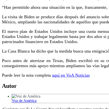
“Han permitido ahora una situación en la que, francamente, 
La visita de Biden se produce días después del anuncio sobr
México, ampliando las nacionalidades de aquellos que pueden
El nuevo plan de Estados Unidos incluye una cuota mensua
Estados Unidos y trabajar legalmente hasta por dos años si 
patrocinador financiero en Estados Unidos.
La Casa Blanca ha dicho que la medida busca una emigración 
Poco antes de aterrizar en Texas, Biden escribió en su c
conseguiremos más apoyo mientras ampliamos las vías legale
Puede leer la nota completa
aquí en VoA Noticias
Autor
Voz de América