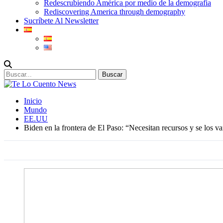
Redescrubiendo América por medio de la demografia
Rediscovering America through demography
Sucríbete Al Newsletter
Inicio
Mundo
EE.UU
Biden en la frontera de El Paso: “Necesitan recursos y se los v