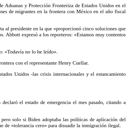
 de Aduanas y Protección Fronteriza de Estados Unidos en el
ones de migrantes en la frontera con México en el año fiscal
ta al presidente en la que «proporcionó cinco soluciones que
dos. Abbott expresó a los reporteros: «Estamos muy contentos
o: «Todavía no lo he leído».
ontera con el representante Henry Cuellar.
dos Unidos -las crisis internacionales y el estancamiento
a declaró el estado de emergencia el mes pasado, citando a
ero solo si Biden adoptaba las políticas de aplicación del
 de «tolerancia cero» para disuadir la inmigración ilegal.