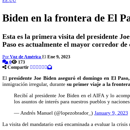
EE.UU
Biden en la frontera de El P
Esta es la primera visita del presidente Jo
Paso es actualmente el mayor corredor de 
Por
Voz de América
El
Ene 9, 2023
0
173
Compartir
El
presidente Joe Biden aseguró el domingo en El Paso,
inmigración irregular, durante
su primer viaje a la fronter
Recibí al presidente Joe Biden en el AIFA y lo acomp
los asuntos de interés para nuestros pueblos y nacione
— Andrés Manuel (@lopezobrador_)
January 9, 2023
La visita del mandatario está encaminada a evaluar la crisi