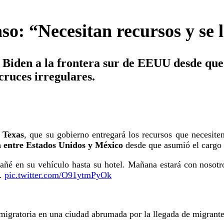
aso: “Necesitan recursos y se
e Biden a la frontera sur de EEUU desde que
cruces irregulares.
 Texas
, que su gobierno entregará los recursos que necesiten
a entre Estados Unidos y México
desde que asumió el cargo 
añé en su vehículo hasta su hotel. Mañana estará con nosot
s.
pic.twitter.com/O91ytmPyOk
s migratoria en una ciudad abrumada por la llegada de migrante