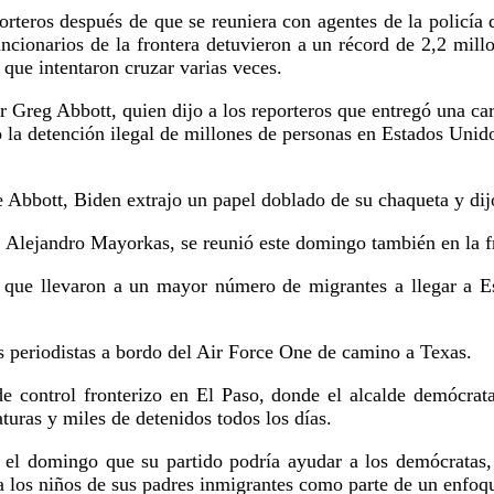
porteros después de que se reuniera con agentes de la policía
ncionarios de la frontera detuvieron a un récord de 2,2 mill
 que intentaron cruzar varias veces.
 Greg Abbott, quien dijo a los reporteros que entregó una car
o la detención ilegal de millones de personas en Estados Uni
de Abbott, Biden extrajo un papel doblado de su chaqueta y dij
 Alejandro Mayorkas, se reunió este domingo también en la fr
que llevaron a un mayor número de migrantes a llegar a Esta
s periodistas a bordo del Air Force One de camino a Texas.
e control fronterizo en El Paso, donde el alcalde demócrat
turas y miles de detenidos todos los días.
 el domingo que su partido podría ayudar a los demócratas, p
 los niños de sus padres inmigrantes como parte de un enfoque