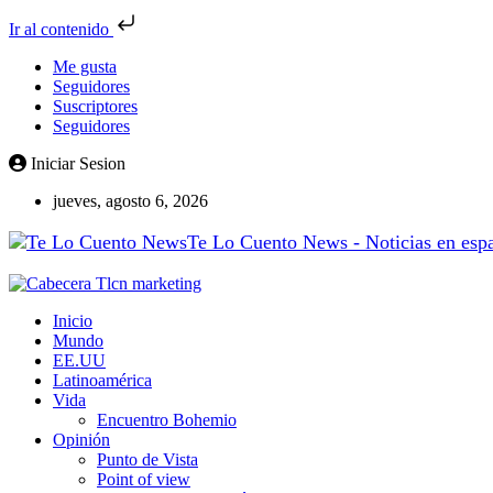
Ir al contenido
Me gusta
Seguidores
Suscriptores
Seguidores
Iniciar Sesion
jueves, agosto 6, 2026
Te Lo Cuento News - Noticias en españ
Inicio
Mundo
EE.UU
Latinoamérica
Vida
Encuentro Bohemio
Opinión
Punto de Vista
Point of view