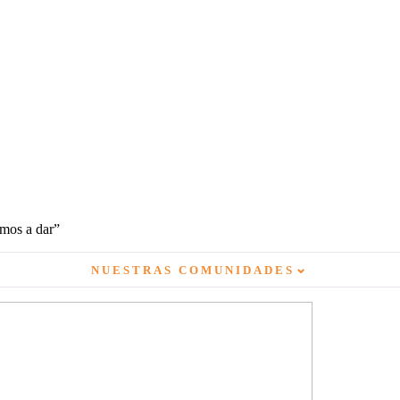
amos a dar”
⌄
NUESTRAS COMUNIDADES