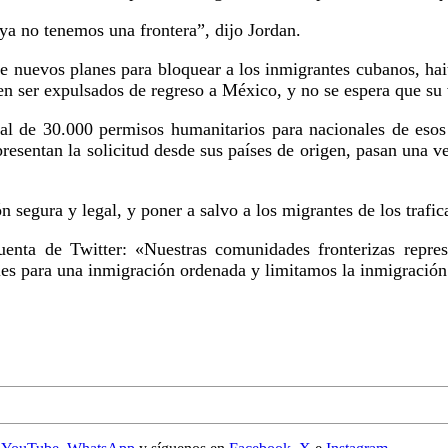
ya no tenemos una frontera”, dijo Jordan.
e nuevos planes para bloquear a los inmigrantes cubanos, hai
 ser expulsados de regreso a México, y no se espera que su v
l de 30.000 permisos humanitarios para nacionales de esos t
presentan la solicitud desde sus países de origen, pasan una 
segura y legal, y poner a salvo a los migrantes de los trafic
uenta de Twitter: «Nuestras comunidades fronterizas repre
s para una inmigración ordenada y limitamos la inmigración 