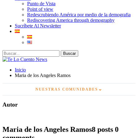
Punto de Vista
Point of view
Redescrubiendo América por medio de la demografia
Rediscovering America through demography
Sucríbete Al Newsletter
Inicio
Maria de los Angeles Ramos
⌄
NUESTRAS COMUNIDADES
Autor
Maria de los Angeles Ramos
8 posts
0
comments