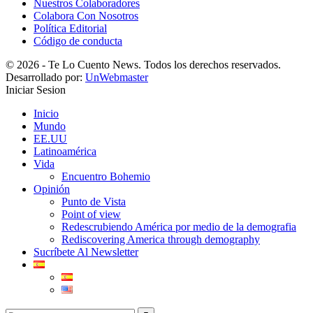
Nuestros Colaboradores
Colabora Con Nosotros
Política Editorial
Código de conducta
© 2026 - Te Lo Cuento News. Todos los derechos reservados.
Desarrollado por:
UnWebmaster
Iniciar Sesion
Inicio
Mundo
EE.UU
Latinoamérica
Vida
Encuentro Bohemio
Opinión
Punto de Vista
Point of view
Redescrubiendo América por medio de la demografia
Rediscovering America through demography
Sucríbete Al Newsletter