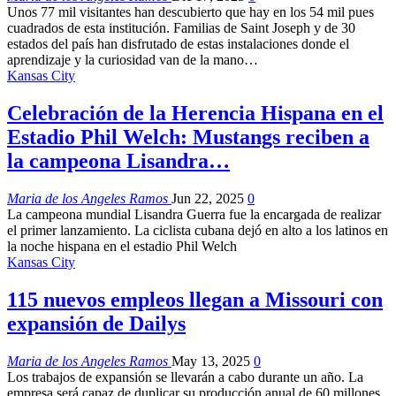
Unos 77 mil visitantes han descubierto que hay en los 54 mil pues
cuadrados de esta institución. Familias de Saint Joseph y de 30
estados del país han disfrutado de estas instalaciones donde el
aprendizaje y la curiosidad van de la mano…
Kansas City
Celebración de la Herencia Hispana en el
Estadio Phil Welch: Mustangs reciben a
la campeona Lisandra…
Maria de los Angeles Ramos
Jun 22, 2025
0
La campeona mundial Lisandra Guerra fue la encargada de realizar
el primer lanzamiento. La ciclista cubana dejó en alto a los latinos en
la noche hispana en el estadio Phil Welch
Kansas City
115 nuevos empleos llegan a Missouri con
expansión de Dailys
Maria de los Angeles Ramos
May 13, 2025
0
Los trabajos de expansión se llevarán a cabo durante un año. La
empresa será capaz de duplicar su producción anual de 60 millones