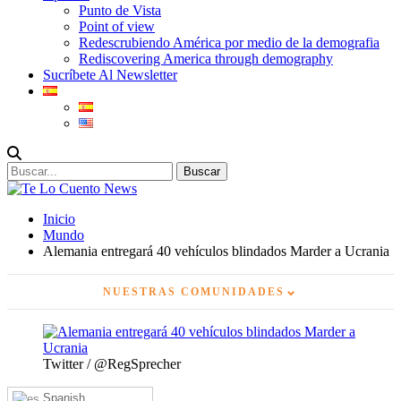
Punto de Vista
Point of view
Redescrubiendo América por medio de la demografia
Rediscovering America through demography
Sucríbete Al Newsletter
Inicio
Mundo
Alemania entregará 40 vehículos blindados Marder a Ucrania
⌄
NUESTRAS COMUNIDADES
Twitter / @RegSprecher
Spanish