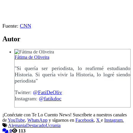
Fuente:
CNN
Autor
Fátima de Oliveira
"Si quería ser periodista, lo reafirmé estudiando
Historia. Si quería vivir la Historia, lo logré siendo
periodista"
Twitter:
@FatiDeOliv
Instagram:
@fatikdoc
¡Conéctate con Te Lo Cuento News! Suscríbete a nuestros canales
de
YouTube
,
WhatsApp
y síguenos en
Facebook
,
X
e
Instagram.
Alemania
Destacado
Ucrania
0
113