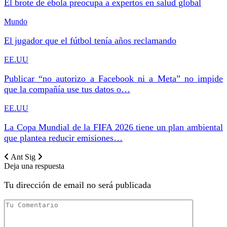
El brote de ébola preocupa a expertos en salud global
Mundo
El jugador que el fútbol tenía años reclamando
EE.UU
Publicar “no autorizo a Facebook ni a Meta” no impide
que la compañía use tus datos o…
EE.UU
La Copa Mundial de la FIFA 2026 tiene un plan ambiental
que plantea reducir emisiones…
Ant
Sig
Deja una respuesta
Tu dirección de email no será publicada