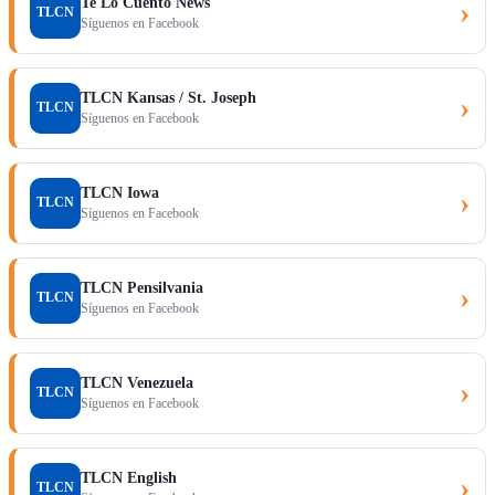
Te Lo Cuento News
›
TLCN
Síguenos en Facebook
TLCN Kansas / St. Joseph
›
TLCN
Síguenos en Facebook
TLCN Iowa
›
TLCN
Síguenos en Facebook
TLCN Pensilvania
›
TLCN
Síguenos en Facebook
TLCN Venezuela
›
TLCN
Síguenos en Facebook
TLCN English
›
TLCN