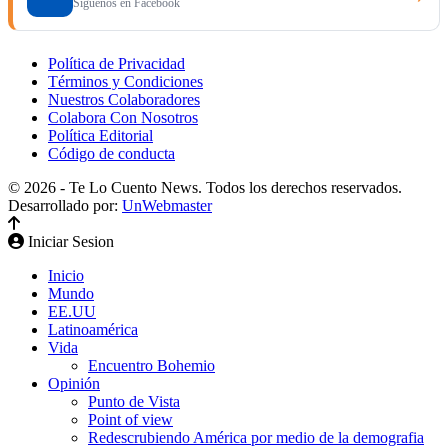
Síguenos en Facebook
Política de Privacidad
Términos y Condiciones
Nuestros Colaboradores
Colabora Con Nosotros
Política Editorial
Código de conducta
© 2026 - Te Lo Cuento News. Todos los derechos reservados.
Desarrollado por:
UnWebmaster
Iniciar Sesion
Inicio
Mundo
EE.UU
Latinoamérica
Vida
Encuentro Bohemio
Opinión
Punto de Vista
Point of view
Redescrubiendo América por medio de la demografia