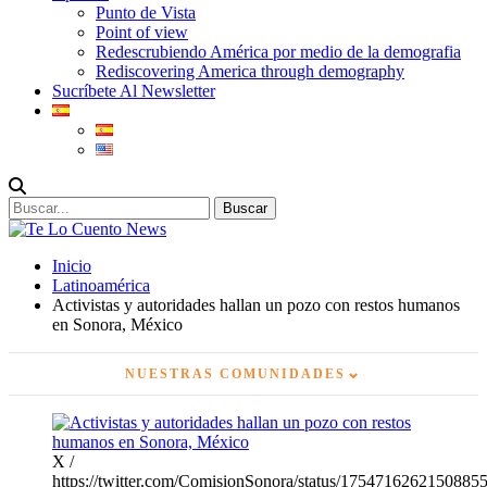
Punto de Vista
Point of view
Redescrubiendo América por medio de la demografia
Rediscovering America through demography
Sucríbete Al Newsletter
Inicio
Latinoamérica
Activistas y autoridades hallan un pozo con restos humanos
en Sonora, México
⌄
NUESTRAS COMUNIDADES
X /
https://twitter.com/ComisionSonora/status/1754716262150885