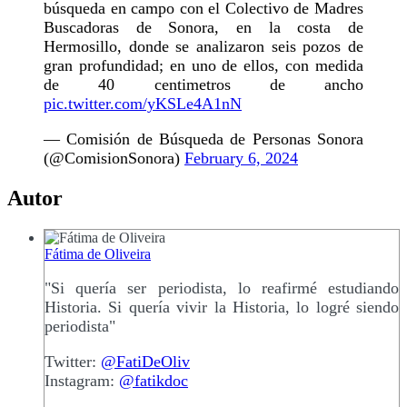
búsqueda en campo con el Colectivo de Madres
Buscadoras de Sonora, en la costa de
Hermosillo, donde se analizaron seis pozos de
gran profundidad; en uno de ellos, con medida
de 40 centimetros de ancho
pic.twitter.com/yKSLe4A1nN
— Comisión de Búsqueda de Personas Sonora
(@ComisionSonora)
February 6, 2024
Autor
Fátima de Oliveira
"Si quería ser periodista, lo reafirmé estudiando
Historia. Si quería vivir la Historia, lo logré siendo
periodista"
Twitter:
@FatiDeOliv
Instagram:
@fatikdoc