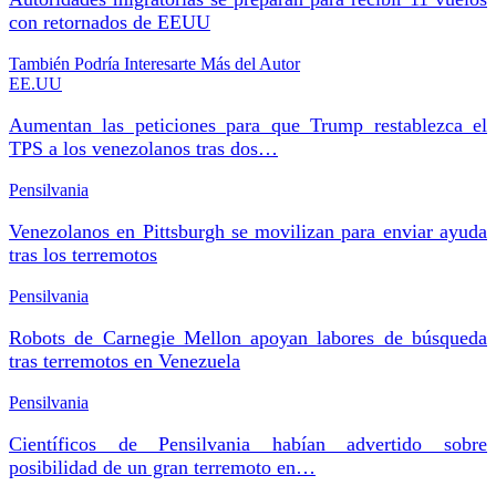
con retornados de EEUU
También Podría Interesarte
Más del Autor
EE.UU
Aumentan las peticiones para que Trump restablezca el
TPS a los venezolanos tras dos…
Pensilvania
Venezolanos en Pittsburgh se movilizan para enviar ayuda
tras los terremotos
Pensilvania
Robots de Carnegie Mellon apoyan labores de búsqueda
tras terremotos en Venezuela
Pensilvania
Científicos de Pensilvania habían advertido sobre
posibilidad de un gran terremoto en…