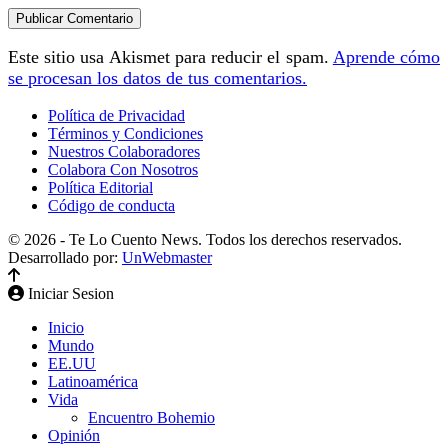
Este sitio usa Akismet para reducir el spam.
Aprende cómo
se procesan los datos de tus comentarios.
Política de Privacidad
Términos y Condiciones
Nuestros Colaboradores
Colabora Con Nosotros
Política Editorial
Código de conducta
© 2026 - Te Lo Cuento News. Todos los derechos reservados.
Desarrollado por:
UnWebmaster
Iniciar Sesion
Inicio
Mundo
EE.UU
Latinoamérica
Vida
Encuentro Bohemio
Opinión