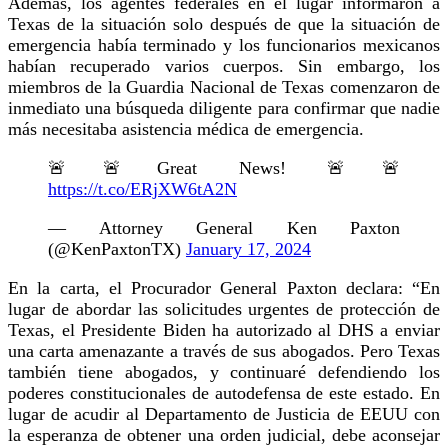
Además, los agentes federales en el lugar informaron a
Texas de la situación solo después de que la situación de
emergencia había terminado y los funcionarios mexicanos
habían recuperado varios cuerpos. Sin embargo, los
miembros de la Guardia Nacional de Texas comenzaron de
inmediato una búsqueda diligente para confirmar que nadie
más necesitaba asistencia médica de emergencia.
🚨🚨Great News! 🚨🚨
https://t.co/ERjXW6tA2N
— Attorney General Ken Paxton
(@KenPaxtonTX)
January 17, 2024
En la carta, el Procurador General Paxton declara: “En
lugar de abordar las solicitudes urgentes de protección de
Texas, el Presidente Biden ha autorizado al DHS a enviar
una carta amenazante a través de sus abogados. Pero Texas
también tiene abogados, y continuaré defendiendo los
poderes constitucionales de autodefensa de este estado. En
lugar de acudir al Departamento de Justicia de EEUU con
la esperanza de obtener una orden judicial, debe aconsejar