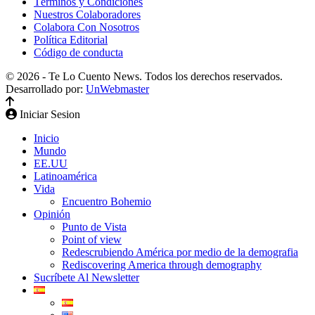
Términos y Condiciones
Nuestros Colaboradores
Colabora Con Nosotros
Política Editorial
Código de conducta
© 2026 - Te Lo Cuento News. Todos los derechos reservados.
Desarrollado por:
UnWebmaster
Iniciar Sesion
Inicio
Mundo
EE.UU
Latinoamérica
Vida
Encuentro Bohemio
Opinión
Punto de Vista
Point of view
Redescrubiendo América por medio de la demografia
Rediscovering America through demography
Sucríbete Al Newsletter