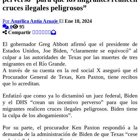
cruces ilegales peligrosos”
Por
Angélica Antía Azuaje
El
Ene 18, 2024
0
95
Compartir
El gobernador Greg Abbott afirmó que el presidente de
Estados Unidos, Joe Biden, “claramente se equivocó” al
culpar a las autoridades de Texas por las muertes de tres
migrantes en el Río Grande.
A través de su cuenta en la red social X aseguró que el
Procurador General de Texas, Ken Paxton, tiene recibos
que lo acreditan.
Enfatizó que como ya lo dictaminó un juez federal, Biden
y el DHS “crean un incentivo perverso” para que los
migrantes realicen cruces ilegales peligrosos. Biden tiene
la culpa de los ahogamientos”.
Por su parte, el procurador Ken Paxton respondió a la
demanda de la administración de Biden de que Texas “cese