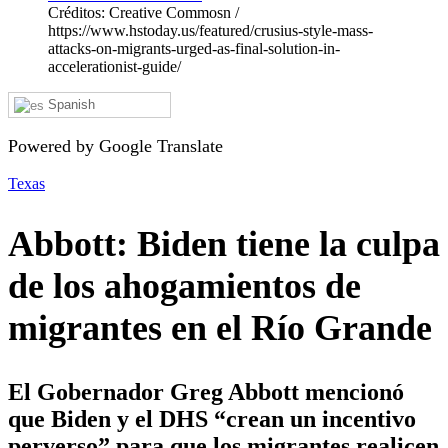
Créditos: Creative Commosn /
https://www.hstoday.us/featured/crusius-style-mass-
attacks-on-migrants-urged-as-final-solution-in-
accelerationist-guide/
Spanish
Powered by Google Translate
Texas
Abbott: Biden tiene la culpa
de los ahogamientos de
migrantes en el Río Grande
El Gobernador Greg Abbott mencionó
que Biden y el DHS “crean un incentivo
perverso” para que los migrantes realicen