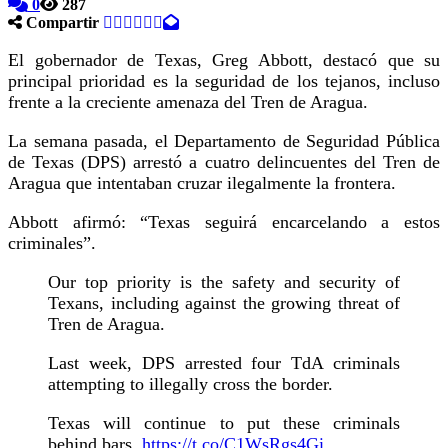
0
287
Compartir
El gobernador de Texas, Greg Abbott, destacó que su
principal prioridad es la seguridad de los tejanos, incluso
frente a la creciente amenaza del Tren de Aragua.
La semana pasada, el Departamento de Seguridad Pública
de Texas (DPS) arrestó a cuatro delincuentes del Tren de
Aragua que intentaban cruzar ilegalmente la frontera.
Abbott afirmó: “Texas seguirá encarcelando a estos
criminales”.
Our top priority is the safety and security of
Texans, including against the growing threat of
Tren de Aragua.
Last week, DPS arrested four TdA criminals
attempting to illegally cross the border.
Texas will continue to put these criminals
behind bars.
https://t.co/C1WsRgs4Gi