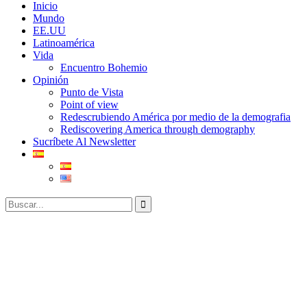
Inicio
Mundo
EE.UU
Latinoamérica
Vida
Encuentro Bohemio
Opinión
Punto de Vista
Point of view
Redescrubiendo América por medio de la demografia
Rediscovering America through demography
Sucríbete Al Newsletter