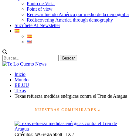
Punto de Vista
Point of view
Redescrubiendo América por medio de la demografia
Rediscovering America through demography
Sucríbete Al Newsletter
Inicio
Mundo
EE.UU
Texas
Texas refuerza medidas enérgicas contra el Tren de Aragua
⌄
NUESTRAS COMUNIDADES
Crféditos: @GregAbbott_TX /