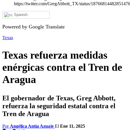
https://twitter.com/GregAbbott_TX/status/1876681448285147
Spanish
Powered by Google Translate
Texas
Texas refuerza medidas
enérgicas contra el Tren de
Aragua
El gobernador de Texas, Greg Abbott,
refuerza la seguridad estatal contra el
Tren de Aragua
Por
Angélica Antía Azuaje
El
Ene 11, 2025