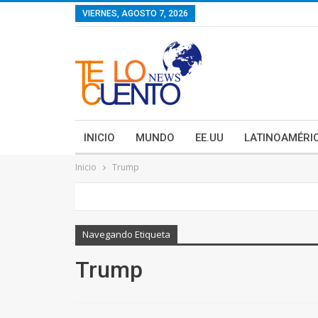
contenido
VIERNES, AGOSTO 7, 2026
INICIO
MUNDO
EE.UU
LATINOAMÉRI
Inicio
Trump
Navegando Etiqueta
Trump