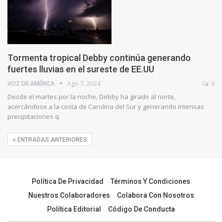
Tormenta tropical Debby continúa generando
fuertes lluvias en el sureste de EE.UU
VOZ DE AMÉRICA
Ago 7, 2024
0
Desde el martes por la noche, Debby ha girado al norte,
acercándose a la costa de Carolina del Sur y generando intensas
precipitaciones q
ENTRADAS ANTERIORES
Política De Privacidad
Términos Y Condiciones
Nuestros Colaboradores
Colabora Con Nosotros
Política Editorial
Código De Conducta