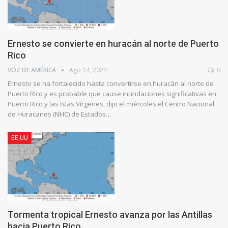
Ernesto se convierte en huracán al norte de Puerto
Rico
VOZ DE AMÉRICA
Ago 14, 2024
0
Ernesto se ha fortalecido hasta convertirse en huracán al norte de
Puerto Rico y es probable que cause inundaciones significativas en
Puerto Rico y las Islas Vírgenes, dijo el miércoles el Centro Nacional
de Huracanes (NHC) de Estados…
EE.UU
Tormenta tropical Ernesto avanza por las Antillas
hacia Puerto Rico