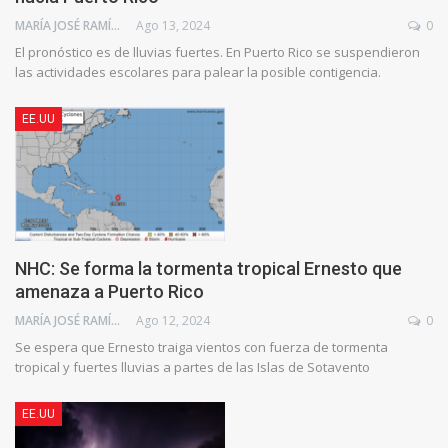
MARÍA JOSÉ RAMÍREZ BRAIZ
Ago 13, 2024
0
El pronóstico es de lluvias fuertes. En Puerto Rico se suspendieron
las actividades escolares para palear la posible contigencia.
EE.UU
NHC: Se forma la tormenta tropical Ernesto que
amenaza a Puerto Rico
MARÍA JOSÉ RAMÍREZ BRAIZ
Ago 12, 2024
0
Se espera que Ernesto traiga vientos con fuerza de tormenta
tropical y fuertes lluvias a partes de las Islas de Sotavento
EE.UU