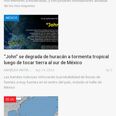
ríos menores a moderadas, y son posibles inundaciones aisladas
de los ríos mayores
MÉXICO
“John” se degrada de huracán a tormenta tropical
luego de tocar tierra al sur de México
ANGÉLICA ANTÍA AZUAJE
Sep 24, 2024
0
Las bandas nubosas reforzarán la probabilidad de lluvias de
fuertes a muy fuertes en el centro del país, incluido el Valle de
México
EE.UU