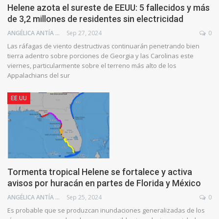
Helene azota el sureste de EEUU: 5 fallecidos y más
de 3,2 millones de residentes sin electricidad
ANGÉLICA ANTÍA AZUAJE
Sep 27, 2024
0
Las ráfagas de viento destructivas continuarán penetrando bien
tierra adentro sobre porciones de Georgia y las Carolinas este
viernes, particularmente sobre el terreno más alto de los
Appalachians del sur
EE.UU
Tormenta tropical Helene se fortalece y activa
avisos por huracán en partes de Florida y México
ANGÉLICA ANTÍA AZUAJE
Sep 25, 2024
0
Es probable que se produzcan inundaciones generalizadas de los