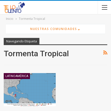
contenido
Inicio
Tormenta Tropical
⌄
NUESTRAS COMUNIDADES
Navegando Etiqueta
Tormenta Tropical
LATINOAMÉRICA