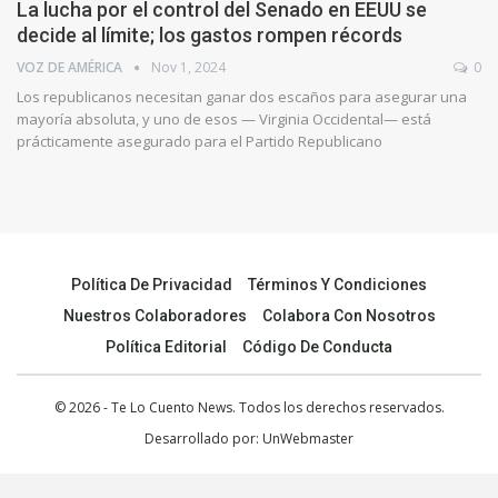
La lucha por el control del Senado en EEUU se
decide al límite; los gastos rompen récords
VOZ DE AMÉRICA
Nov 1, 2024
0
Los republicanos necesitan ganar dos escaños para asegurar una
mayoría absoluta, y uno de esos — Virginia Occidental— está
prácticamente asegurado para el Partido Republicano
Política De Privacidad
Términos Y Condiciones
Nuestros Colaboradores
Colabora Con Nosotros
Política Editorial
Código De Conducta
© 2026 - Te Lo Cuento News. Todos los derechos reservados.
Desarrollado por:
UnWebmaster