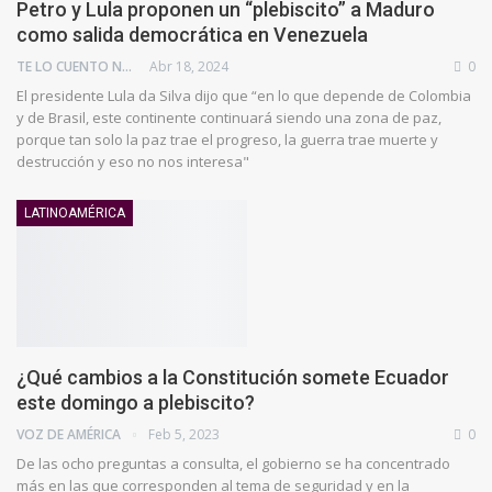
Petro y Lula proponen un “plebiscito” a Maduro
como salida democrática en Venezuela
TE LO CUENTO NEWS
Abr 18, 2024
0
El presidente Lula da Silva dijo que “en lo que depende de Colombia
y de Brasil, este continente continuará siendo una zona de paz,
porque tan solo la paz trae el progreso, la guerra trae muerte y
destrucción y eso no nos interesa"
LATINOAMÉRICA
¿Qué cambios a la Constitución somete Ecuador
este domingo a plebiscito?
VOZ DE AMÉRICA
Feb 5, 2023
0
De las ocho preguntas a consulta, el gobierno se ha concentrado
más en las que corresponden al tema de seguridad y en la