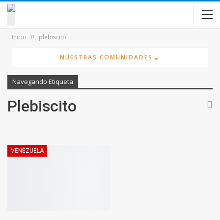
contenido
Inicio
plebiscito
⌄
NUESTRAS COMUNIDADES
Navegando Etiqueta
Plebiscito
VENEZUELA