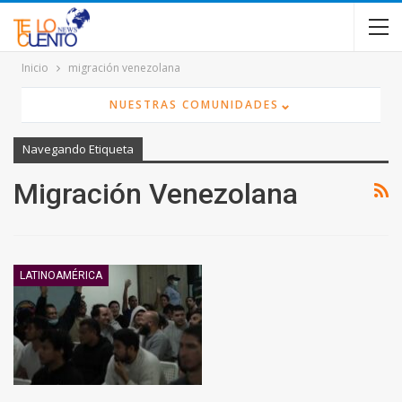
contenido
Inicio
migración venezolana
⌄
NUESTRAS COMUNIDADES
Navegando Etiqueta
Migración Venezolana
LATINOAMÉRICA