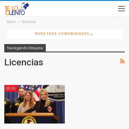
contenido
Inicio
licencias
⌄
NUESTRAS COMUNIDADES
Navegando Etiqueta
Licencias
EE.UU