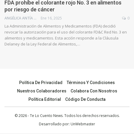
FDA prohíbe el colorante rojo No. 3 en alimentos
por riesgo de cáncer
ANGÉLICA ANTÍA AZUAJE
Ene 16, 2025
0
La Administración de Alimentos y Medicamentos (FDA) decidió
revocar la autorización para el uso del colorante FD&C Red No. 3 en
alimentos y medicamentos. Esta acción responde a la Cláusula
Delaney de la Ley Federal de Alimentos,…
Política De Privacidad
Términos Y Condiciones
Nuestros Colaboradores
Colabora Con Nosotros
Política Editorial
Código De Conducta
© 2026 - Te Lo Cuento News. Todos los derechos reservados.
Desarrollado por:
UnWebmaster