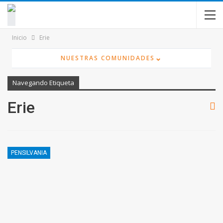
contenido
Inicio
Erie
⌄
NUESTRAS COMUNIDADES
Navegando Etiqueta
Erie
PENSILVANIA