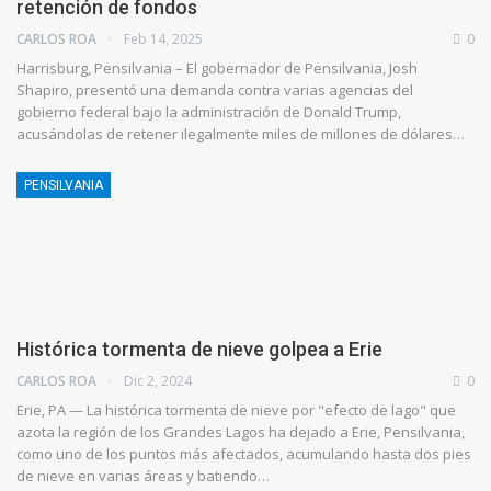
retención de fondos
CARLOS ROA
Feb 14, 2025
0
Harrisburg, Pensilvania – El gobernador de Pensilvania, Josh
Shapiro, presentó una demanda contra varias agencias del
gobierno federal bajo la administración de Donald Trump,
acusándolas de retener ilegalmente miles de millones de dólares…
PENSILVANIA
Histórica tormenta de nieve golpea a Erie
CARLOS ROA
Dic 2, 2024
0
Erie, PA — La histórica tormenta de nieve por "efecto de lago" que
azota la región de los Grandes Lagos ha dejado a Erie, Pensilvania,
como uno de los puntos más afectados, acumulando hasta dos pies
de nieve en varias áreas y batiendo…