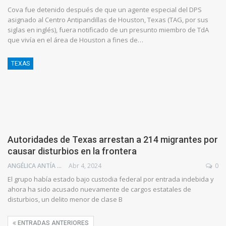
Cova fue detenido después de que un agente especial del DPS
asignado al Centro Antipandillas de Houston, Texas (TAG, por sus
siglas en inglés), fuera notificado de un presunto miembro de TdA
que vivía en el área de Houston a fines de…
TEXAS
Autoridades de Texas arrestan a 214 migrantes por
causar disturbios en la frontera
ANGÉLICA ANTÍA AZUAJE
Abr 4, 2024
0
El grupo había estado bajo custodia federal por entrada indebida y
ahora ha sido acusado nuevamente de cargos estatales de
disturbios, un delito menor de clase B
ENTRADAS ANTERIORES