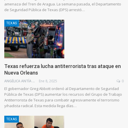
amenaza del Tren de Aragua. La semana pasada, el Departamento
de Seguridad Pública de Texas (DPS) arrestó…
TEXAS
Texas refuerza lucha antiterrorista tras ataque en
Nueva Orleans
ANGÉLICA ANTÍA AZUAJE
Ene 8, 2025
0
El gobernador Greg Abbott ordenó al Departamento de Seguridad
Pública de Texas (DPS) aumentar los recursos del Grupo de Trabajo
Antiterrorista de Texas para combatir agresivamente el terrorismo
yihadista radical. Esta medida llega días…
TEXAS