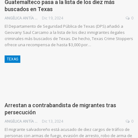
Guatemalteco pasa a la lista de los diez más
buscados en Texas
ANGÉLICA ANTÍA AZUAJE
Dic 19, 2024
0
El Departamento de Seguridad Pública de Texas (DPS) añadió a
Geovany Saul Carcamo a la lista de los diez inmigrantes ilegales
criminales más buscados de Texas. De hecho, Texas Crime Stoppers
ofrece una recompensa de hasta $3,000 por…
TEXAS
Arrestan a contrabandista de migrantes tras
persecución
ANGÉLICA ANTÍA AZUAJE
Dic 13, 2024
0
El migrante salvadoreño está acusado de diez cargos de tráfico de
personas con armas de fuego, evasión de arresto, robo de arma de