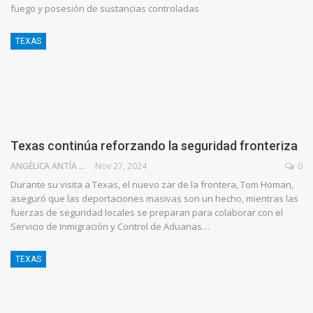
fuego y posesión de sustancias controladas
TEXAS
Texas continúa reforzando la seguridad fronteriza
ANGÉLICA ANTÍA AZUAJE
Nov 27, 2024
0
Durante su visita a Texas, el nuevo zar de la frontera, Tom Homan,
aseguró que las deportaciones masivas son un hecho, mientras las
fuerzas de seguridad locales se preparan para colaborar con el
Servicio de Inmigración y Control de Aduanas…
TEXAS