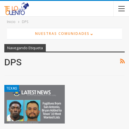
contenido
Inicio
DPS
⌄
NUESTRAS COMUNIDADES
Navegando Etiqueta
DPS
TEXAS