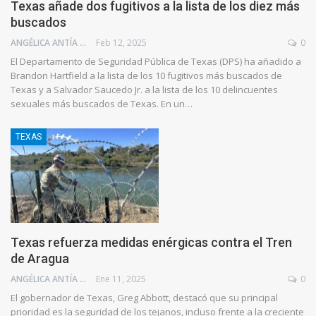
Texas añade dos fugitivos a la lista de los diez más
buscados
ANGÉLICA ANTÍA AZUAJE
Feb 12, 2025
0
El Departamento de Seguridad Pública de Texas (DPS) ha añadido a
Brandon Hartfield a la lista de los 10 fugitivos más buscados de
Texas y a Salvador Saucedo Jr. a la lista de los 10 delincuentes
sexuales más buscados de Texas. En un…
TEXAS
Texas refuerza medidas enérgicas contra el Tren
de Aragua
ANGÉLICA ANTÍA AZUAJE
Ene 11, 2025
0
El gobernador de Texas, Greg Abbott, destacó que su principal
prioridad es la seguridad de los tejanos, incluso frente a la creciente