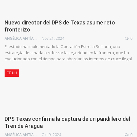
Nuevo director del DPS de Texas asume reto
fronterizo
ANGÉLICA ANTÍA AZUAJE
Nov 21, 2024
0
El estado ha implementado la Operación Estrella Solitaria, una
estrategia destinada a reforzar la seguridad en la frontera, que ha
evolucionado con el tiempo para abordar los intentos de cruce ilegal
EE.UU
DPS Texas confirma la captura de un pandillero del
Tren de Aragua
ANGÉLICA ANTÍA AZUAJE
Oct 9, 2024
0