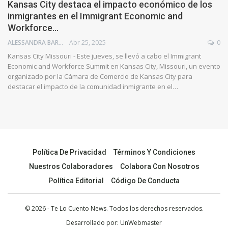
Kansas City destaca el impacto económico de los
inmigrantes en el Immigrant Economic and
Workforce…
ALESSANDRA BARRIOS
Abr 25, 2025
0
Kansas City Missouri - Este jueves, se llevó a cabo el Immigrant
Economic and Workforce Summit en Kansas City, Missouri, un evento
organizado por la Cámara de Comercio de Kansas City para
destacar el impacto de la comunidad inmigrante en el…
Política De Privacidad
Términos Y Condiciones
Nuestros Colaboradores
Colabora Con Nosotros
Política Editorial
Código De Conducta
© 2026 - Te Lo Cuento News. Todos los derechos reservados.
Desarrollado por:
UnWebmaster