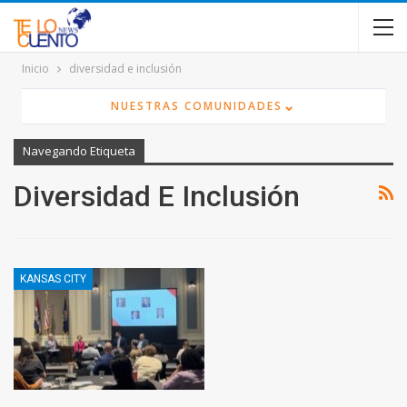
contenido
Inicio
diversidad e inclusión
⌄
NUESTRAS COMUNIDADES
Navegando Etiqueta
Diversidad E Inclusión
KANSAS CITY