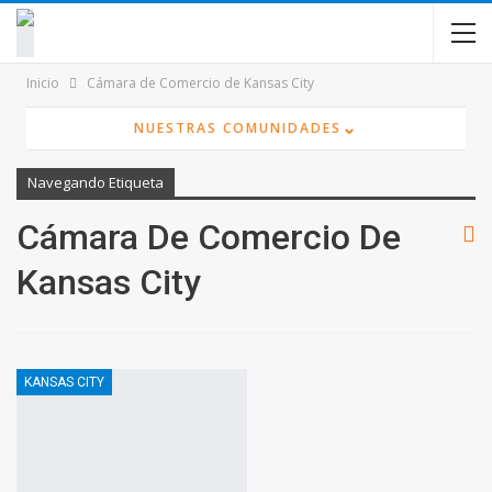
contenido
Inicio
Cámara de Comercio de Kansas City
⌄
NUESTRAS COMUNIDADES
Navegando Etiqueta
Cámara De Comercio De
Kansas City
KANSAS CITY