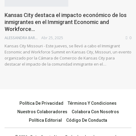
Kansas City destaca el impacto económico de los
inmigrantes en el Immigrant Economic and
Workforce…
ALESSANDRA BARRIOS
Abr 25, 2025
0
Kansas City Missouri - Este jueves, se llevó a cabo el Immigrant
Economic and Workforce Summit en Kansas City, Missouri, un evento
organizado por la Cámara de Comercio de Kansas City para
destacar el impacto de la comunidad inmigrante en el…
Política De Privacidad
Términos Y Condiciones
Nuestros Colaboradores
Colabora Con Nosotros
Política Editorial
Código De Conducta