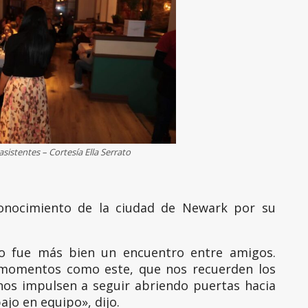
 asistentes – Cortesía Ella Serrato
conocimiento de la ciudad de Newark por su
to fue más bien un encuentro entre amigos.
 momentos como este, que nos recuerden los
nos impulsen a seguir abriendo puertas hacia
ajo en equipo», dijo.