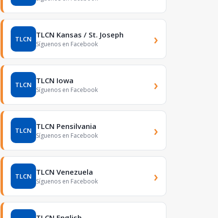
TLCN Kansas / St. Joseph
›
TLCN
Síguenos en Facebook
TLCN Iowa
›
TLCN
Síguenos en Facebook
TLCN Pensilvania
›
TLCN
Síguenos en Facebook
TLCN Venezuela
›
TLCN
Síguenos en Facebook
TLCN English