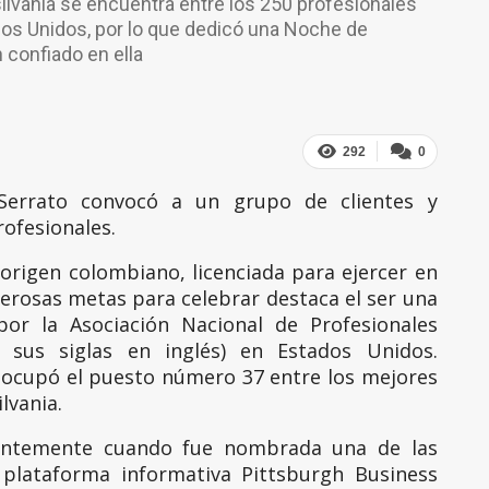
ilvania se encuentra entre los 250 profesionales
dos Unidos, por lo que dedicó una Noche de
 confiado en ella
292
0
 Serrato convocó a un grupo de clientes y
rofesionales.
 origen colombiano, licenciada para ejercer en
merosas metas para celebrar destaca el ser una
por la Asociación Nacional de Profesionales
 sus siglas en inglés) en Estados Unidos.
e ocupó el puesto número 37 entre los mejores
lvania.
entemente cuando fue nombrada una de las
 plataforma informativa Pittsburgh Business