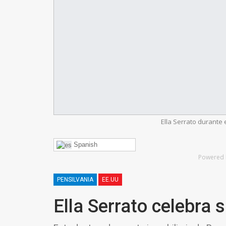
Ella Serrato durante 
Spanish
Powered 
PENSILVANIA
EE.UU
Ella Serrato celebra 