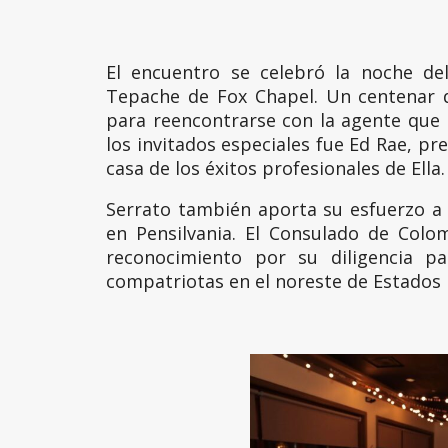
El encuentro se celebró la noche de
Tepache de Fox Chapel. Un centenar de
para reencontrarse con la agente que 
los invitados especiales fue Ed Rae, pr
casa de los éxitos profesionales de Ella.
Serrato también aporta su esfuerzo a
en Pensilvania. El Consulado de Colo
reconocimiento por su diligencia pa
compatriotas en el noreste de Estados 