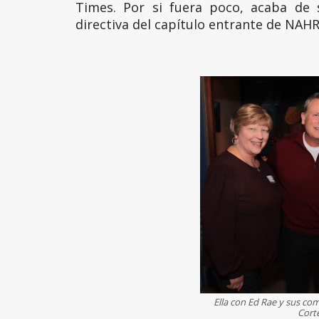
Times. Por si fuera poco, acaba de
directiva del capítulo entrante de NAHR
Ella con Ed Rae y sus co
Corte