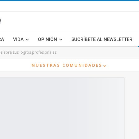
CA
VIDA
OPINIÓN
SUCRÍBETE AL NEWSLETTER
 celebra sus logros profesionales
⌄
NUESTRAS COMUNIDADES