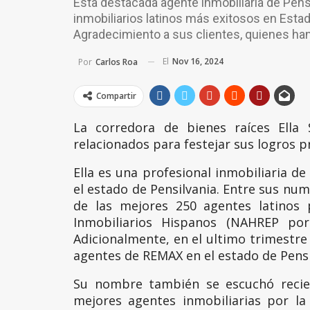
Esta destacada agente inmobiliaria de Pens
inmobiliarios latinos más exitosos en Esta
Agradecimiento a sus clientes, quienes han
El
Nov 16, 2024
Por
Carlos Roa
Compartir
La corredora de bienes raíces Ella
relacionados para festejar sus logros p
Ella es una profesional inmobiliaria de
el estado de Pensilvania. Entre sus nu
de las mejores 250 agentes latinos 
Inmobiliarios Hispanos (NAHREP por
Adicionalmente, en el ultimo trimestr
agentes de REMAX en el estado de Pensi
Su nombre también se escuchó reci
mejores agentes inmobiliarias por la