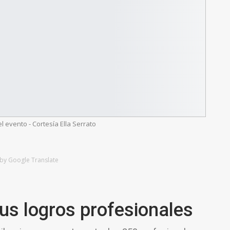
el evento - Cortesía Ella Serrato
by Google Translate
sus logros profesionales