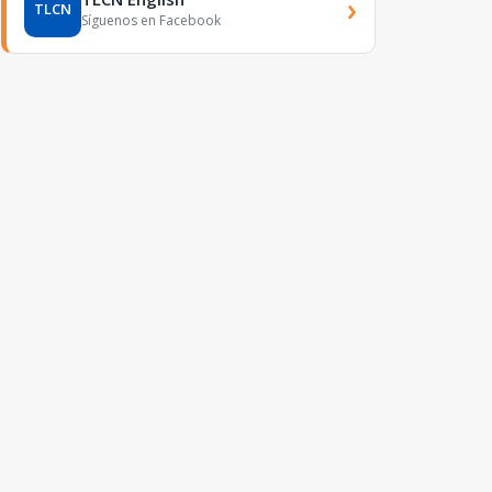
›
TLCN
Síguenos en Facebook