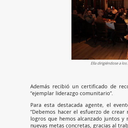
Ella dirigiéndose a los
Además recibió un certificado de re
“ejemplar liderazgo comunitario”.
Para esta destacada agente, el even
“Debemos hacer el esfuerzo de crear
logros que hemos alcanzado juntos y 
nuevas metas concretas, gracias al trab