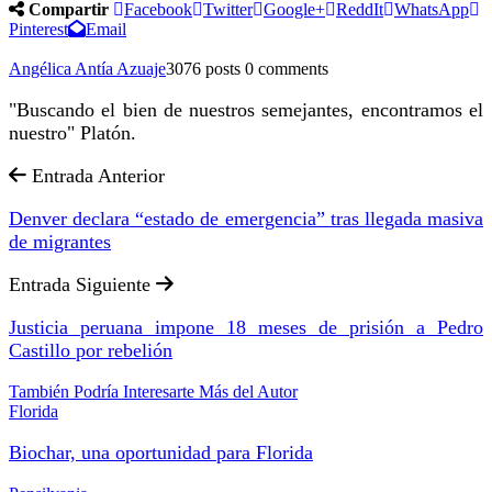
Compartir
Facebook
Twitter
Google+
ReddIt
WhatsApp
Pinterest
Email
Angélica Antía Azuaje
3076 posts
0 comments
"Buscando el bien de nuestros semejantes, encontramos el
nuestro" Platón.
Entrada Anterior
Denver declara “estado de emergencia” tras llegada masiva
de migrantes
Entrada Siguiente
Justicia peruana impone 18 meses de prisión a Pedro
Castillo por rebelión
También Podría Interesarte
Más del Autor
Florida
Biochar, una oportunidad para Florida