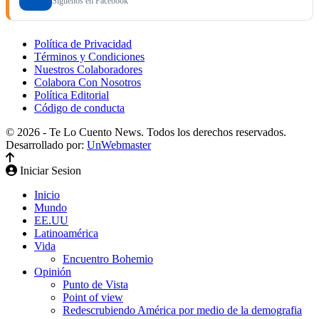
Síguenos en Facebook
Política de Privacidad
Términos y Condiciones
Nuestros Colaboradores
Colabora Con Nosotros
Política Editorial
Código de conducta
© 2026 - Te Lo Cuento News. Todos los derechos reservados.
Desarrollado por:
UnWebmaster
Iniciar Sesion
Inicio
Mundo
EE.UU
Latinoamérica
Vida
Encuentro Bohemio
Opinión
Punto de Vista
Point of view
Redescrubiendo América por medio de la demografia