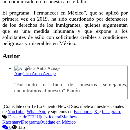
un comunicado en respuesta a este fallo.
El programa “Permanecer en México”, que se aplicó por
primera vez en 2019, ha sido cuestionado por defensores
de los derechos de los inmigrantes, quienes argumentan
que es una medida inhumana y que expone a los
solicitantes de asilo con solicitudes creíbles a condiciones
peligrosas y miserables en México.
Autor
Angélica Antía Azuaje
"Buscando el bien de nuestros semejantes,
encontramos el nuestro" Platón.
¡Conéctate con Te Lo Cuento News! Suscríbete a nuestros canales
de
YouTube
,
WhatsApp
y síguenos en
Facebook
,
X
e
Instagram.
Destacado
EEUU
juez federal
Matthew
Kacsmaryl
Programa
Quédate en México
0
135