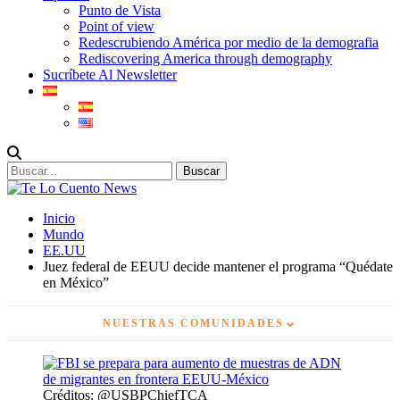
Punto de Vista
Point of view
Redescrubiendo América por medio de la demografia
Rediscovering America through demography
Sucríbete Al Newsletter
Inicio
Mundo
EE.UU
Juez federal de EEUU decide mantener el programa “Quédate
en México”
⌄
NUESTRAS COMUNIDADES
Créditos: @USBPChiefTCA