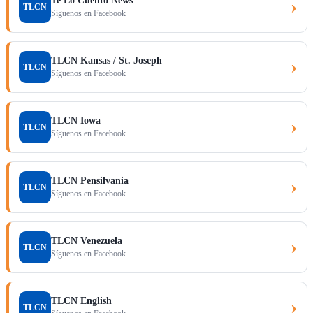
Te Lo Cuento News
›
TLCN
Síguenos en Facebook
TLCN Kansas / St. Joseph
›
TLCN
Síguenos en Facebook
TLCN Iowa
›
TLCN
Síguenos en Facebook
TLCN Pensilvania
›
TLCN
Síguenos en Facebook
TLCN Venezuela
›
TLCN
Síguenos en Facebook
TLCN English
›
TLCN