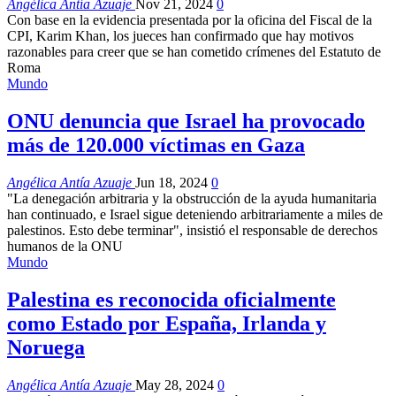
Angélica Antía Azuaje
Nov 21, 2024
0
Con base en la evidencia presentada por la oficina del Fiscal de la
CPI, Karim Khan, los jueces han confirmado que hay motivos
razonables para creer que se han cometido crímenes del Estatuto de
Roma
Mundo
ONU denuncia que Israel ha provocado
más de 120.000 víctimas en Gaza
Angélica Antía Azuaje
Jun 18, 2024
0
"La denegación arbitraria y la obstrucción de la ayuda humanitaria
han continuado, e Israel sigue deteniendo arbitrariamente a miles de
palestinos. Esto debe terminar", insistió el responsable de derechos
humanos de la ONU
Mundo
Palestina es reconocida oficialmente
como Estado por España, Irlanda y
Noruega
Angélica Antía Azuaje
May 28, 2024
0