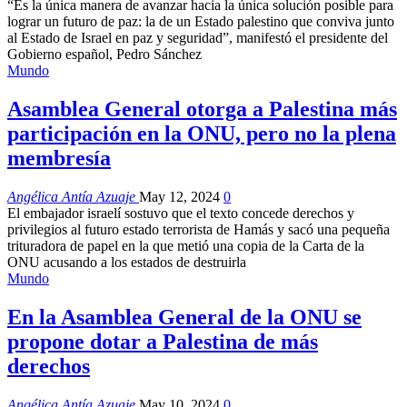
“Es la única manera de avanzar hacia la única solución posible para
lograr un futuro de paz: la de un Estado palestino que conviva junto
al Estado de Israel en paz y seguridad”, manifestó el presidente del
Gobierno español, Pedro Sánchez
Mundo
Asamblea General otorga a Palestina más
participación en la ONU, pero no la plena
membresía
Angélica Antía Azuaje
May 12, 2024
0
El embajador israelí sostuvo que el texto concede derechos y
privilegios al futuro estado terrorista de Hamás y sacó una pequeña
trituradora de papel en la que metió una copia de la Carta de la
ONU acusando a los estados de destruirla
Mundo
En la Asamblea General de la ONU se
propone dotar a Palestina de más
derechos
Angélica Antía Azuaje
May 10, 2024
0