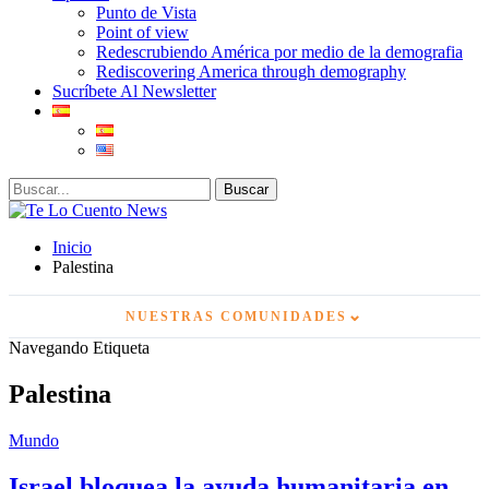
Punto de Vista
Point of view
Redescrubiendo América por medio de la demografia
Rediscovering America through demography
Sucríbete Al Newsletter
Inicio
Palestina
⌄
NUESTRAS COMUNIDADES
Navegando Etiqueta
Palestina
Mundo
Israel bloquea la ayuda humanitaria en