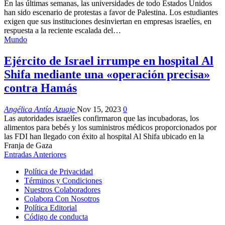
En las últimas semanas, las universidades de todo Estados Unidos
han sido escenario de protestas a favor de Palestina. Los estudiantes
exigen que sus instituciones desinviertan en empresas israelíes, en
respuesta a la reciente escalada del…
Mundo
Ejército de Israel irrumpe en hospital Al
Shifa mediante una «operación precisa»
contra Hamás
Angélica Antía Azuaje
Nov 15, 2023
0
Las autoridades israelíes confirmaron que las incubadoras, los
alimentos para bebés y los suministros médicos proporcionados por
las FDI han llegado con éxito al hospital Al Shifa ubicado en la
Franja de Gaza
Entradas Anteriores
Política de Privacidad
Términos y Condiciones
Nuestros Colaboradores
Colabora Con Nosotros
Política Editorial
Código de conducta