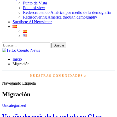
Punto de Vista
Point of view
Redescrubiendo América por medio de la demografia
Rediscovering America through demography
Sucríbete Al Newsletter
Inicio
Migración
⌄
NUESTRAS COMUNIDADES
Navegando Etiqueta
Migración
Uncategorized
Un año después de la redada en Glass