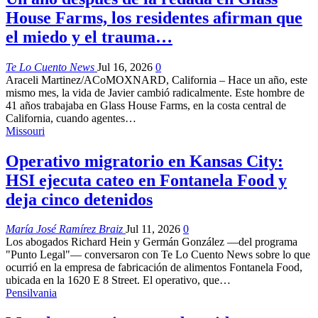
House Farms, los residentes afirman que
el miedo y el trauma…
Te Lo Cuento News
Jul 16, 2026
0
Araceli Martinez/ACoMOXNARD, California – Hace un año, este
mismo mes, la vida de Javier cambió radicalmente. Este hombre de
41 años trabajaba en Glass House Farms, en la costa central de
California, cuando agentes…
Missouri
Operativo migratorio en Kansas City:
HSI ejecuta cateo en Fontanela Food y
deja cinco detenidos
María José Ramírez Braiz
Jul 11, 2026
0
Los abogados Richard Hein y Germán González —del programa
"Punto Legal"— conversaron con Te Lo Cuento News sobre lo que
ocurrió en la empresa de fabricación de alimentos Fontanela Food,
ubicada en la 1620 E 8 Street. El operativo, que…
Pensilvania