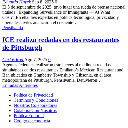
Eduardo Hayek
Sep 8, 2025
0
El 5 de septiembre de 2025, tuvo lugar una rueda de prensa nacional
titulada “Expanding Surveillance of Immigrants — At What
Cost?”.En ella, tres expertas en política tecnológica, privacidad y
libertades civiles analizaron el creciente…
Pensilvania
ICE realiza redadas en dos restaurantes
de Pittsburgh
Carlos Roa
Ago 7, 2025
0
Agentes federales realizaron este jueves al mediodía redadas
simultáneas en dos restaurantes Emiliano’s Mexican Restaurant and
Bar, ubicados en Cranberry Township y Gibsonia, en el área
metropolitana de Pittsburgh, Pensilvania. Detuvieron…
Entradas Anteriores
Política de Privacidad
Términos y Condiciones
Nuestros Colaboradores
Colabora Con Nosotros
Política Editorial
Código de conducta