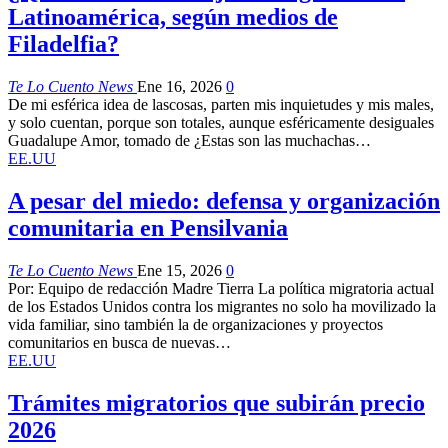
Latinoamérica, según medios de
Filadelfia?
Te Lo Cuento News
Ene 16, 2026
0
De mi esférica idea de lascosas, parten mis inquietudes y mis males,
y solo cuentan, porque son totales, aunque esféricamente desiguales
Guadalupe Amor, tomado de ¿Estas son las muchachas…
EE.UU
A pesar del miedo: defensa y organización
comunitaria en Pensilvania
Te Lo Cuento News
Ene 15, 2026
0
Por: Equipo de redacción Madre Tierra La política migratoria actual
de los Estados Unidos contra los migrantes no solo ha movilizado la
vida familiar, sino también la de organizaciones y proyectos
comunitarios en busca de nuevas…
EE.UU
Trámites migratorios que subirán precio
2026