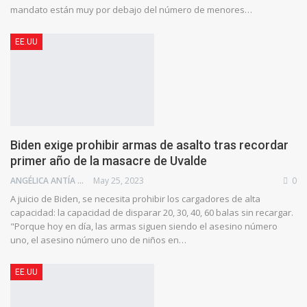
mandato están muy por debajo del número de menores…
EE.UU
Biden exige prohibir armas de asalto tras recordar
primer año de la masacre de Uvalde
ANGÉLICA ANTÍA AZUAJE
May 25, 2023
0
A juicio de Biden, se necesita prohibir los cargadores de alta
capacidad: la capacidad de disparar 20, 30, 40, 60 balas sin recargar.
"Porque hoy en día, las armas siguen siendo el asesino número
uno, el asesino número uno de niños en…
EE.UU