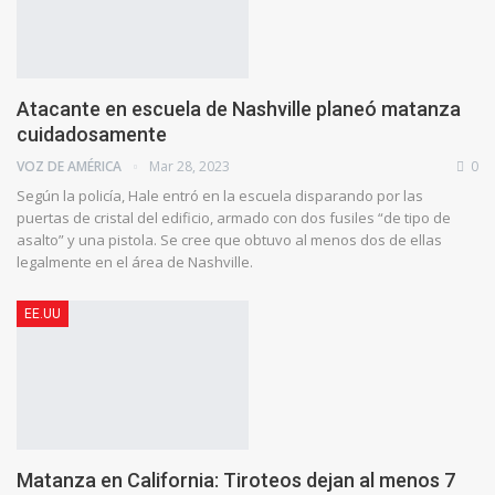
Atacante en escuela de Nashville planeó matanza
cuidadosamente
VOZ DE AMÉRICA
Mar 28, 2023
0
Según la policía, Hale entró en la escuela disparando por las
puertas de cristal del edificio, armado con dos fusiles “de tipo de
asalto” y una pistola. Se cree que obtuvo al menos dos de ellas
legalmente en el área de Nashville.
EE.UU
Matanza en California: Tiroteos dejan al menos 7