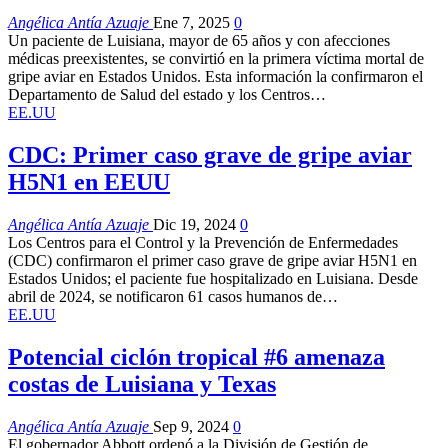
Angélica Antía Azuaje
Ene 7, 2025
0
Un paciente de Luisiana, mayor de 65 años y con afecciones
médicas preexistentes, se convirtió en la primera víctima mortal de
gripe aviar en Estados Unidos. Esta información la confirmaron el
Departamento de Salud del estado y los Centros…
EE.UU
CDC: Primer caso grave de gripe aviar
H5N1 en EEUU
Angélica Antía Azuaje
Dic 19, 2024
0
Los Centros para el Control y la Prevención de Enfermedades
(CDC) confirmaron el primer caso grave de gripe aviar H5N1 en
Estados Unidos; el paciente fue hospitalizado en Luisiana. Desde
abril de 2024, se notificaron 61 casos humanos de…
EE.UU
Potencial ciclón tropical #6 amenaza
costas de Luisiana y Texas
Angélica Antía Azuaje
Sep 9, 2024
0
El gobernador Abbott ordenó a la División de Gestión de