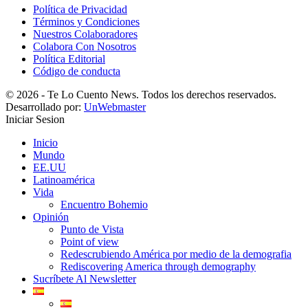
Política de Privacidad
Términos y Condiciones
Nuestros Colaboradores
Colabora Con Nosotros
Política Editorial
Código de conducta
© 2026 - Te Lo Cuento News. Todos los derechos reservados.
Desarrollado por:
UnWebmaster
Iniciar Sesion
Inicio
Mundo
EE.UU
Latinoamérica
Vida
Encuentro Bohemio
Opinión
Punto de Vista
Point of view
Redescrubiendo América por medio de la demografia
Rediscovering America through demography
Sucríbete Al Newsletter