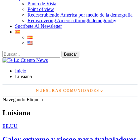
Punto de Vista
Point of view
Redescrubiendo América por medio de la demografia
Rediscovering America through demography
Sucríbete Al Newsletter
Inicio
Luisiana
⌄
NUESTRAS COMUNIDADES
Navegando Etiqueta
Luisiana
EE.UU
Calor extremo y riesgo para trabajadores