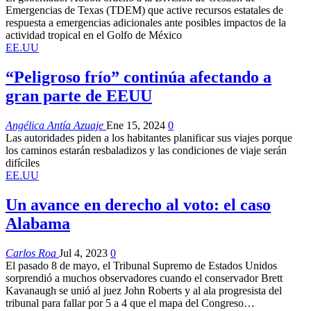
Emergencias de Texas (TDEM) que active recursos estatales de
respuesta a emergencias adicionales ante posibles impactos de la
actividad tropical en el Golfo de México
EE.UU
“Peligroso frío” continúa afectando a
gran parte de EEUU
Angélica Antía Azuaje
Ene 15, 2024
0
Las autoridades piden a los habitantes planificar sus viajes porque
los caminos estarán resbaladizos y las condiciones de viaje serán
difíciles
EE.UU
Un avance en derecho al voto: el caso
Alabama
Carlos Roa
Jul 4, 2023
0
El pasado 8 de mayo, el Tribunal Supremo de Estados Unidos
sorprendió a muchos observadores cuando el conservador Brett
Kavanaugh se unió al juez John Roberts y al ala progresista del
tribunal para fallar por 5 a 4 que el mapa del Congreso…