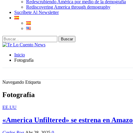
Redescrubiendo América por medio de la demografia
Rediscovering America through demography
Sucríbete Al Newsletter
Inicio
Fotografía
Navegando Etiqueta
Fotografía
EE.UU
«America Unfiltered» se estrena en Amaz
Carlos Roa
Abr 28, 2025
0