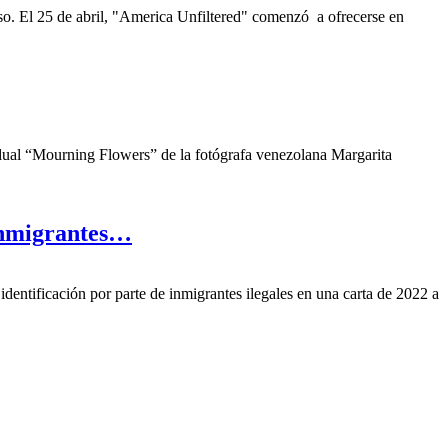
o. El 25 de abril, "America Unfiltered" comenzó a ofrecerse en
idual “Mourning Flowers” de la fotógrafa venezolana Margarita
«inmigrantes…
entificación por parte de inmigrantes ilegales en una carta de 2022 a