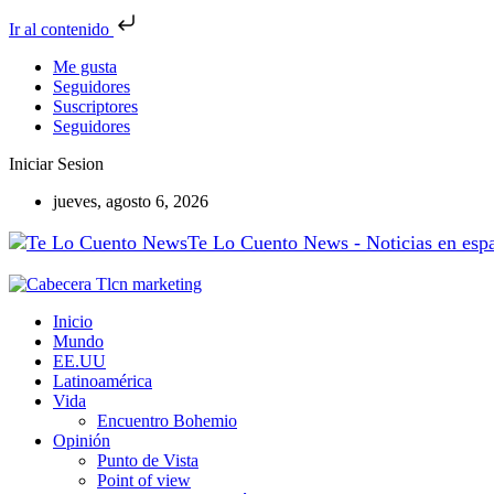
Ir al contenido
Me gusta
Seguidores
Suscriptores
Seguidores
Iniciar Sesion
jueves, agosto 6, 2026
Te Lo Cuento News - Noticias en españ
Inicio
Mundo
EE.UU
Latinoamérica
Vida
Encuentro Bohemio
Opinión
Punto de Vista
Point of view