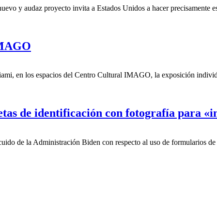
uevo y audaz proyecto invita a Estados Unidos a hacer precisamente es
 IMAGO
Miami, en los espacios del Centro Cultural IMAGO, la exposición indiv
etas de identificación con fotografía para 
ido de la Administración Biden con respecto al uso de formularios de id