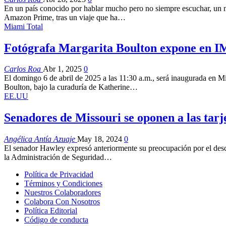
En un país conocido por hablar mucho pero no siempre escuchar, un n
Amazon Prime, tras un viaje que ha…
Miami Total
Fotógrafa Margarita Boulton expone en
Carlos Roa
Abr 1, 2025
0
El domingo 6 de abril de 2025 a las 11:30 a.m., será inaugurada en 
Boulton, bajo la curaduría de Katherine…
EE.UU
Senadores de Missouri se oponen a las tarj
Angélica Antía Azuaje
May 18, 2024
0
El senador Hawley expresó anteriormente su preocupación por el descu
la Administración de Seguridad…
Política de Privacidad
Términos y Condiciones
Nuestros Colaboradores
Colabora Con Nosotros
Política Editorial
Código de conducta