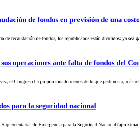
caudación de fondos en previsión de una co
a de recaudación de fondos, los republicanos están divididos: ya sea
sus operaciones ante falta de fondos del Co
 vez, el Congreso ha proporcionado menos de lo que pedimos o, más rec
dos para la seguridad nacional
s Suplementarias de Emergencia para la Seguridad Nacional (aproximad