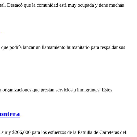
nsual. Destacó que la comunidad está muy ocupada y tiene muchas
e
a que podría lanzar un llamamiento humanitario para respaldar sus
rganizaciones que prestan servicios a inmigrantes. Estos
rontera
r y $206,000 para los esfuerzos de la Patrulla de Carreteras del