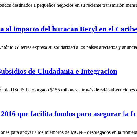
 fondos destinados a pequeños negocios en su reciente transmisión me
a al impacto del huracán Beryl en el Carib
ntónio Guterres expresa su solidaridad a los países afectados y anunci
bsidios de Ciudadanía e Integración
n de USCIS ha otorgado $155 millones a través de 644 subvenciones a o
16 que facilita fondos para asegurar la f
ones para apoyar a los miembros de MONG desplegados en la frontera su