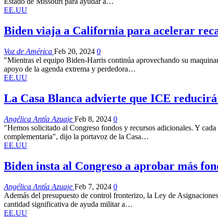
Estado de Missouri para ayudar a…
EE.UU
Biden viaja a California para acelerar re
Voz de América
Feb 20, 2024
0
"Mientras el equipo Biden-Harris continúa aprovechando su maquinari
apoyo de la agenda extrema y perdedora…
EE.UU
La Casa Blanca advierte que ICE reducirá 
Angélica Antía Azuaje
Feb 8, 2024
0
"Hemos solicitado al Congreso fondos y recursos adicionales. Y cada
complementaria", dijo la portavoz de la Casa…
EE.UU
Biden insta al Congreso a aprobar más fon
Angélica Antía Azuaje
Feb 7, 2024
0
Además del presupuesto de control fronterizo, la Ley de Asignacione
cantidad significativa de ayuda militar a…
EE.UU