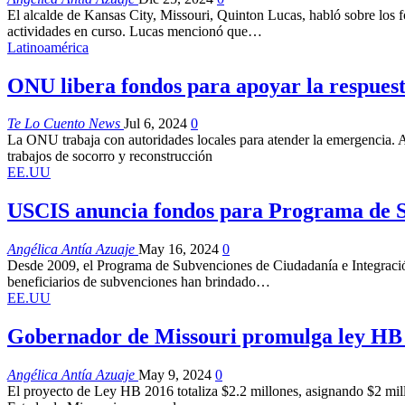
El alcalde de Kansas City, Missouri, Quinton Lucas, habló sobre los
actividades en curso. Lucas mencionó que…
Latinoamérica
ONU libera fondos para apoyar la respuest
Te Lo Cuento News
Jul 6, 2024
0
La ONU trabaja con autoridades locales para atender la emergencia. A
trabajos de socorro y reconstrucción
EE.UU
USCIS anuncia fondos para Programa de Su
Angélica Antía Azuaje
May 16, 2024
0
Desde 2009, el Programa de Subvenciones de Ciudadanía e Integració
beneficiarios de subvenciones han brindado…
EE.UU
Gobernador de Missouri promulga ley HB 20
Angélica Antía Azuaje
May 9, 2024
0
El proyecto de Ley HB 2016 totaliza $2.2 millones, asignando $2 mill