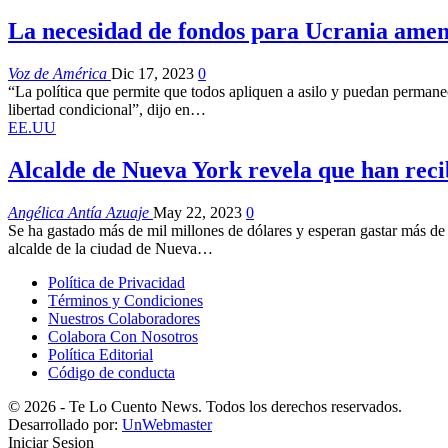
La necesidad de fondos para Ucrania amena
Voz de América
Dic 17, 2023
0
“La política que permite que todos apliquen a asilo y puedan permanec
libertad condicional”, dijo en…
EE.UU
Alcalde de Nueva York revela que han reci
Angélica Antía Azuaje
May 22, 2023
0
Se ha gastado más de mil millones de dólares y esperan gastar más de 
alcalde de la ciudad de Nueva…
Política de Privacidad
Términos y Condiciones
Nuestros Colaboradores
Colabora Con Nosotros
Política Editorial
Código de conducta
© 2026 - Te Lo Cuento News. Todos los derechos reservados.
Desarrollado por:
UnWebmaster
Iniciar Sesion