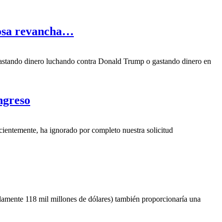
stosa revancha…
 gastando dinero luchando contra Donald Trump o gastando dinero en
ngreso
ientemente, ha ignorado por completo nuestra solicitud
amente 118 mil millones de dólares) también proporcionaría una