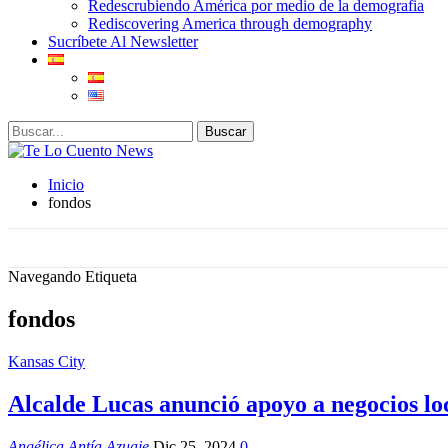
Redescrubiendo América por medio de la demografia
Rediscovering America through demography
Sucríbete Al Newsletter
Inicio
fondos
Navegando Etiqueta
fondos
Kansas City
Alcalde Lucas anunció apoyo a negocios lo
Angélica Antía Azuaje
Dic 25, 2024
0