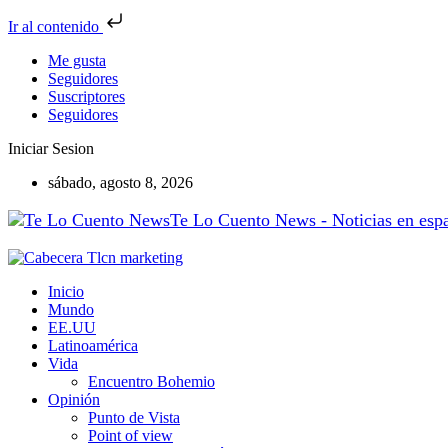
Ir al contenido
Me gusta
Seguidores
Suscriptores
Seguidores
Iniciar Sesion
sábado, agosto 8, 2026
Te Lo Cuento News - Noticias en españ
Inicio
Mundo
EE.UU
Latinoamérica
Vida
Encuentro Bohemio
Opinión
Punto de Vista
Point of view