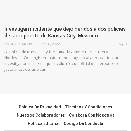
Investigan incidente que dejó heridos a dos policías
del aeropuerto de Kansas City, Missouri
ANGÉLICA ANTÍA AZUAJE
Dic 16, 2022
0
La policía de Kansas City fue llamada a North Bern Street y
Northwest Cookingham, justo cuando ingresa al aeropuerto, para
investigar un incidente que involucró a un oficial del aeropuerto
justo antes de las 5 a.m
Política De Privacidad
Términos Y Condiciones
Nuestros Colaboradores
Colabora Con Nosotros
Política Editorial
Código De Conducta