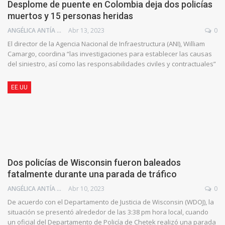
Desplome de puente en Colombia deja dos policías
muertos y 15 personas heridas
ANGÉLICA ANTÍA AZUAJE
Abr 13, 2023
0
El director de la Agencia Nacional de Infraestructura (ANI), William
Camargo, coordina “las investigaciones para establecer las causas
del siniestro, así como las responsabilidades civiles y contractuales”
EE.UU
Dos policías de Wisconsin fueron baleados
fatalmente durante una parada de tráfico
ANGÉLICA ANTÍA AZUAJE
Abr 10, 2023
0
De acuerdo con el Departamento de Justicia de Wisconsin (WDOJ), la
situación se presentó alrededor de las 3:38 pm hora local, cuando
un oficial del Departamento de Policía de Chetek realizó una parada