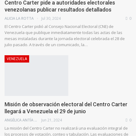
Centro Carter pide a autoridades electorales
venezolanas publicar resultados detallados
ALICIA LA ROTTA
Jul 30, 2024
0
El Centro Carter pidió al Consejo Nacional Electoral (CNE) de
Venezuela que publique inmediatamente todas las actas de las
mesas instaladas durante la jornada electoral celebrada el 28 de
julio pasado. A través de un comunicado, la…
VENEZUELA
Misión de observación electoral del Centro Carter
llegará a Venezuela el 29 de junio
ANGÉLICA ANTÍA AZUAJE
Jun 21, 2024
0
La misión del Centro Carter no realizará una evaluación integral de
los procesos de votación, conteo y tabulación. Las evaluaciones de